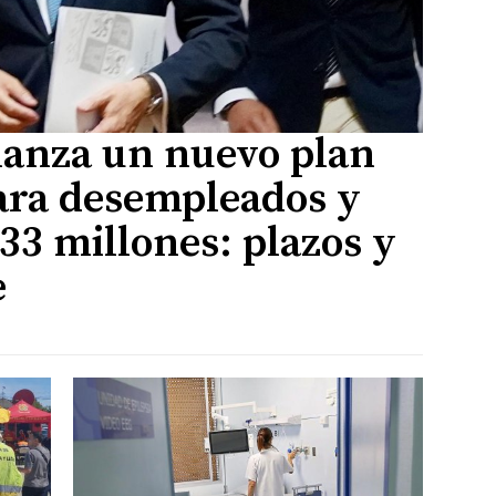
 lanza un nuevo plan
ara desempleados y
3 millones: plazos y
e