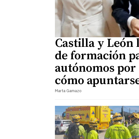
Castilla y León
de formación p
autónomos por 3
cómo apuntars
Marta Gamazo