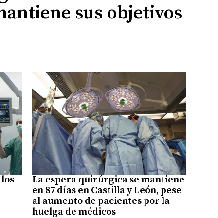
antiene sus objetivos
 los
La espera quirúrgica se mantiene
en 87 días en Castilla y León, pese
al aumento de pacientes por la
huelga de médicos