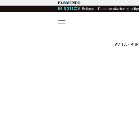
ES NOTICIA
Eclipse
Recomendaciones eclip
Menú
ÁVILA
BUR