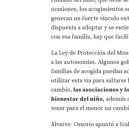
cuidado del niño, que debe ser
ocasiones, los acogimientos s
generan un fuerte vínculo entr
dispuesta a adoptar y se entie
con esa familia, hay que facil
La Ley de Protección del Meno
a las autonomías. Algunos go
familias de acogida puedan ad
utilizar esta vía para saltarse
cambio,
las asociaciones y l
bienestar del niño,
además d
tener para el menor un cambi
Álvarez- Ossorio apuntó a Ica