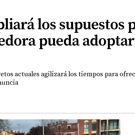
liará los supuestos 
gedora pueda adoptar
etos actuales agilizará los tiempos para ofre
enuncia