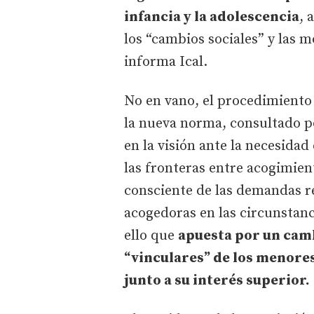
infancia y la adolescencia
, 
los “cambios sociales” y las m
informa Ical.
No en vano, el procedimiento 
la nueva norma, consultado po
en la visión ante la necesida
las fronteras entre acogimien
consciente de las demandas re
acogedoras en las circunstanc
ello que
apuesta por un camb
“vinculares” de los menores
junto a su interés superior.