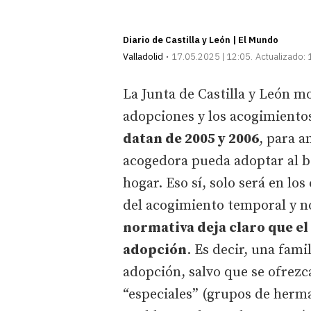
Diario de Castilla y León | El Mundo
Valladolid
17.05.2025 | 12:05
Actualizado:
La Junta de Castilla y León mo
adopciones y los acogimiento
datan de 2005 y 2006
, para a
acogedora pueda adoptar al b
hogar. Eso sí, solo será en lo
del acogimiento temporal y n
normativa deja claro que el
adopción
. Es decir, una fami
adopción, salvo que se ofrezc
“especiales” (grupos de herm