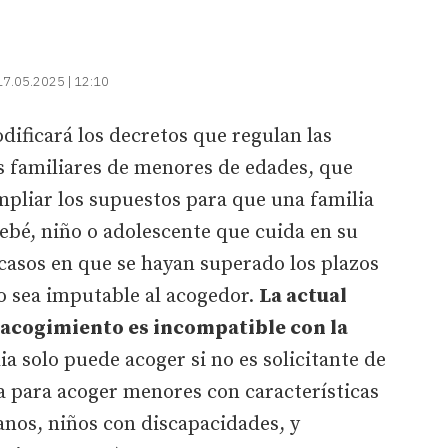
17.05.2025 | 12:10
dificará los decretos que regulan las
s familiares de menores de edades, que
mpliar los supuestos para que una familia
ebé, niño o adolescente que cuida en su
s casos en que se hayan superado los plazos
o sea imputable al acogedor.
La actual
 acogimiento es incompatible con la
lia solo puede acoger si no es solicitante de
a para acoger menores con características
anos, niños con discapacidades, y