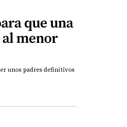
para que una
 al menor
cer unos padres definitivos