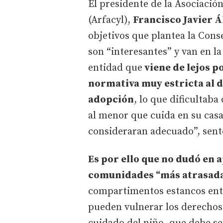
El presidente de la Asociació
(Arfacyl),
Francisco Javier Á
objetivos que plantea la Cons
son “interesantes” y van en la
entidad que
viene de lejos p
normativa muy estricta al di
adopción
, lo que dificultab
al menor que cuida en su casa
consideraran adecuado”, sent
Es por ello que no dudó en a
comunidades “más atrasadas
compartimentos estancos entr
pueden vulnerar los derechos 