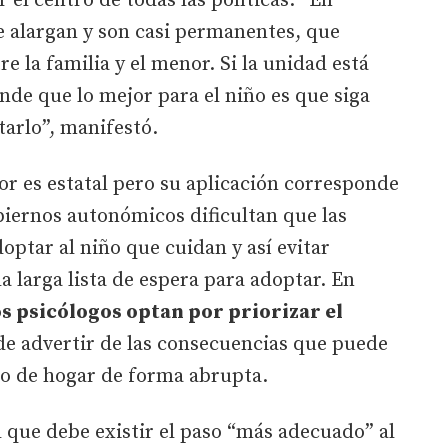
 el centro de todas las políticas. “En
e alargan y son casi permanentes, que
e la familia y el menor. Si la unidad está
nde que lo mejor para el niño es que siga
itarlo”, manifestó.
r es estatal pero su aplicación corresponde
biernos autonómicos dificultan que las
optar al niño que cuidan y así evitar
 la larga lista de espera para adoptar. En
os psicólogos optan por priorizar el
e advertir de las consecuencias que puede
o de hogar de forma abrupta.
l que debe existir el paso “más adecuado” al