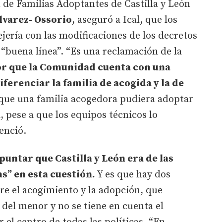
n de Familias Adoptantes de Castilla y León
lvarez- Ossorio
, aseguró a Ical, que los
ejería con las modificaciones de los decretos
 “buena línea”. “Es una reclamación de la
or que la Comunidad cuenta con una
ferenciar la familia de acogida y la de
a que una familia acogedora pudiera adoptar
, pese a que los equipos técnicos lo
enció.
puntar que Castilla y León era de las
” en esta cuestión.
Y es que hay dos
e el acogimiento y la adopción, que
del menor y no se tiene en cuenta el