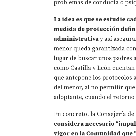
problemas de conducta o psíq
La idea es que se estudie ca
medida de protección defini
administrativa
y así asegura
menor queda garantizada con 
lugar de buscar unos padres
como Castilla y León cuentan
que antepone los protocolos a
del menor, al no permitir que
adoptante, cuando el retorno 
En concreto, la Consejería de
considera necesario “impuls
vigor en la Comunidad que “