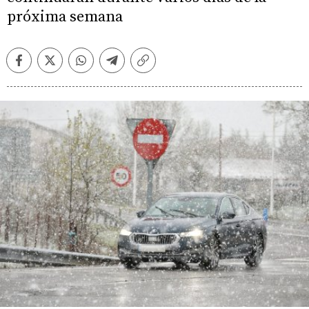
próxima semana
Facebook
Twitter
Whatsapp
Telegram
Copiar
enlace