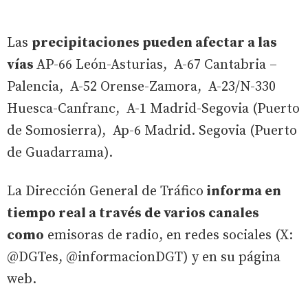
Las
precipitaciones pueden afectar a las
vías
AP-66 León-Asturias, A-67 Cantabria –
Palencia, A-52 Orense-Zamora, A-23/N-330
Huesca-Canfranc, A-1 Madrid-Segovia (Puerto
de Somosierra), Ap-6 Madrid. Segovia (Puerto
de Guadarrama).
La Dirección General de Tráfico
informa en
tiempo real a través de varios canales
como
emisoras de radio, en redes sociales (X:
@DGTes, @informacionDGT) y en su página
web.