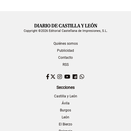
Copyright ©2026 Editorial Castellana de Impresiones, S.L.
Quiénes somos
Publicidad
Contacto
RSS
Facebook
Twitter
Instagram
YouTube
Dailymotion
WhatsApp
Secciones
Castilla y León
Ávila
Burgos
León
El Bierzo