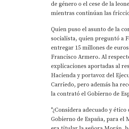
de género o el cese de la leo
mientras continúan las fricc
Quien puso el asunto de la co
socialista, quien preguntó a 
entregar 15 millones de euro
Francisco Armero. Al respecto,
explicaciones aportadas al re
Hacienda y portavoz del Ejec
Carriedo, pero además ha re
la contrató el Gobierno de Es
"¿Considera adecuado y ético
Gobierno de España, para el 
era titular la señora Morán, h