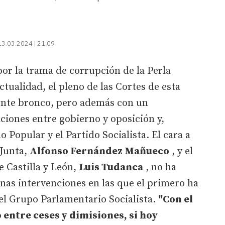
13.03.2024 | 21:09
 por la trama de corrupción de la Perla
tualidad, el pleno de las Cortes de esta
ente bronco, pero además con un
iones entre gobierno y oposición y,
o Popular y el Partido Socialista. El cara a
 Junta,
Alfonso Fernández Mañueco
, y el
e Castilla y León,
Luis Tudanca
, no ha
nas intervenciones en las que el primero ha
del Grupo Parlamentario Socialista.
"Con el
 entre ceses y dimisiones, si hoy