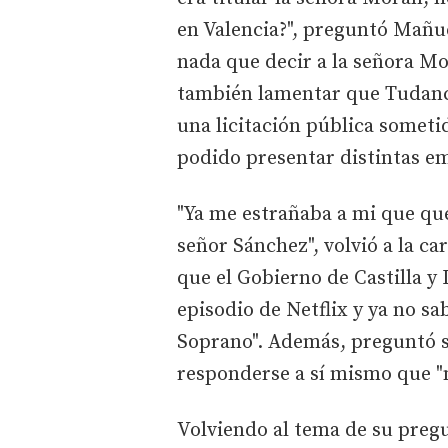
en Valencia?", preguntó Mañue
nada que decir a la señora Mor
también lamentar que Tudanc
una licitación pública someti
podido presentar distintas e
"Ya me estrañaba a mi que qu
señor Sánchez", volvió a la c
que el Gobierno de Castilla y 
episodio de Netflix y ya no sab
Soprano". Además, preguntó s
responderse a sí mismo que "n
Volviendo al tema de su pregu