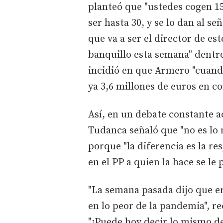
planteó que "ustedes cogen 1
ser hasta 30, y se lo dan al 
que va a ser el director de es
banquillo esta semana" dentr
incidió en que Armero "cuand
ya 3,6 millones de euros en co
Así, en un debate constante a
Tudanca señaló que "no es lo
porque "la diferencia es la re
en el PP a quien la hace se le 
"La semana pasada dijo que e
en lo peor de la pandemia", r
"¿Puede hoy decir lo mismo de