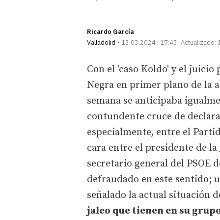
Ricardo García
Valladolid
13.03.2024 | 17:43
Actualizado:
Con el 'caso Koldo' y el juicio
Negra en primer plano de la ac
semana se anticipaba igualm
contundente cruce de declarac
especialmente, entre el Partid
cara entre el presidente de la
secretario general del PSOE d
defraudado en este sentido; u
señalado la actual situación 
jaleo que tienen en su grupo