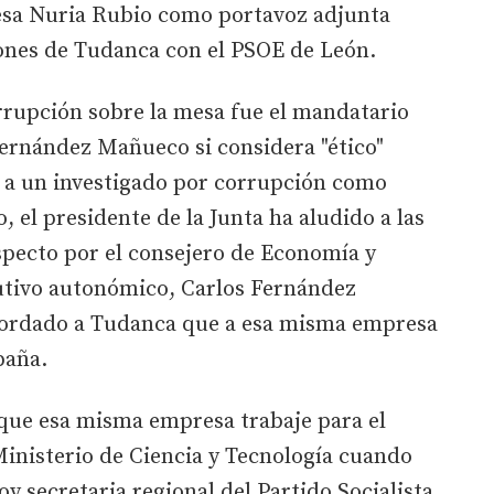
nesa Nuria Rubio como portavoz adjunta
iones de Tudanca con el PSOE de León.
rrupción sobre la mesa fue el mandatario
Fernández Mañueco si considera "ético"
s a un investigado por corrupción como
 el presidente de la Junta ha aludido a las
specto por el consejero de Economía y
utivo autonómico, Carlos Fernández
cordado a Tudanca que a esa misma empresa
paña.
 que esa misma empresa trabaje para el
Ministerio de Ciencia y Tecnología cuando
oy secretaria regional del Partido Socialista