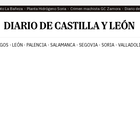
oto La Bañeza
Planta Hidrógeno Soria
Crimen machista GC Zamora
Diario d
GOS
LEÓN
PALENCIA
SALAMANCA
SEGOVIA
SORIA
VALLADOL