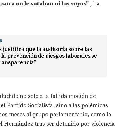
sura no le votaban ni los suyos"
, ha
ÓN
justifica que la auditoría sobre las
a la prevención de riesgos laborales se
transparencia”
ludido no solo a la fallida moción de
l Partido Socialista, sino a las polémicas
imos meses al grupo parlamentario, como la
l Hernández tras ser detenido por violencia