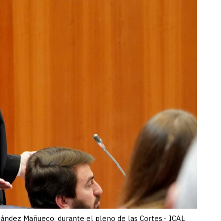
nández Mañueco, durante el pleno de las Cortes.- ICAL