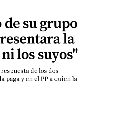
 de su grupo
presentara la
ni los suyos"
 respuesta de los dos
a paga y en el PP a quien la