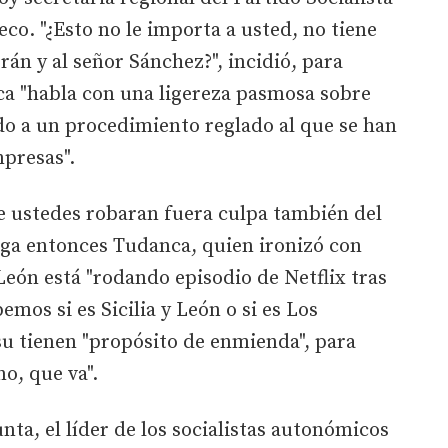
co. "¿Esto no le importa a usted, no tiene
án y al señor Sánchez?", incidió, para
a "habla con una ligereza pasmosa sobre
do a un procedimiento reglado al que se han
mpresas".
e ustedes robaran fuera culpa también del
arga entonces Tudanca, quien ironizó con
León está "rodando episodio de Netflix tras
emos si es Sicilia y León o si es Los
u tienen "propósito de enmienda", para
o, que va".
nta, el líder de los socialistas autonómicos