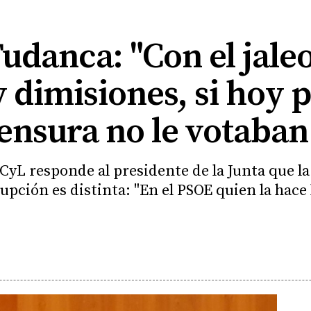
danca: "Con el jaleo
y dimisiones, si hoy 
nsura no le votaban 
SCyL responde al presidente de la Junta que la
pción es distinta: "En el PSOE quien la hace l