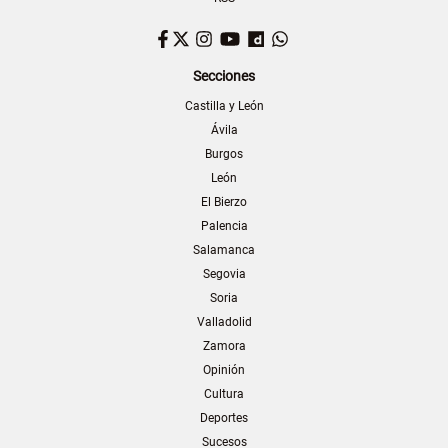
Facebook
Twitter
Instagram
YouTube
Dailymotion
WhatsApp
Secciones
Castilla y León
Ávila
Burgos
León
El Bierzo
Palencia
Salamanca
Segovia
Soria
Valladolid
Zamora
Opinión
Cultura
Deportes
Sucesos