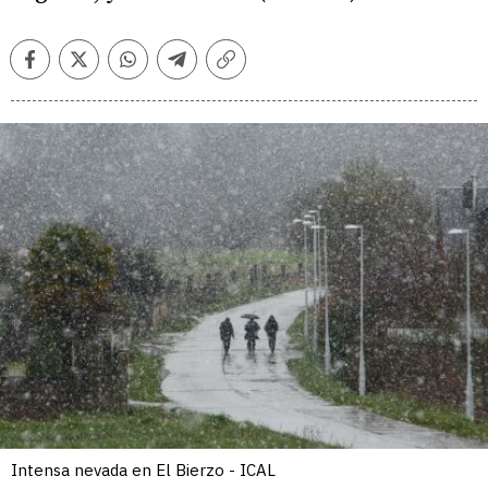
Facebook
Twitter
Whatsapp
Telegram
Copiar
enlace
Intensa nevada en El Bierzo - ICAL