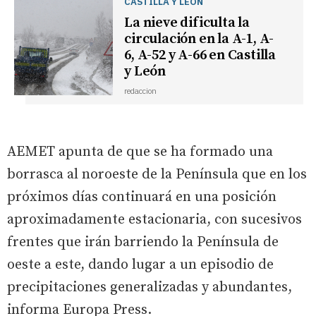
CASTILLA Y LEÓN
La nieve dificulta la
circulación en la A-1, A-
6, A-52 y A-66 en Castilla
y León
redaccion
AEMET apunta de que se ha formado una
borrasca al noroeste de la Península que en los
próximos días continuará en una posición
aproximadamente estacionaria, con sucesivos
frentes que irán barriendo la Península de
oeste a este, dando lugar a un episodio de
precipitaciones generalizadas y abundantes,
informa Europa Press.