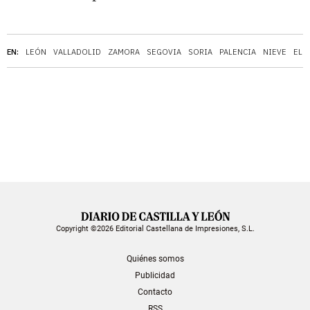
EN:
LEÓN
VALLADOLID
ZAMORA
SEGOVIA
SORIA
PALENCIA
NIEVE
EL 
Copyright ©2026 Editorial Castellana de Impresiones, S.L.
Quiénes somos
Publicidad
Contacto
RSS