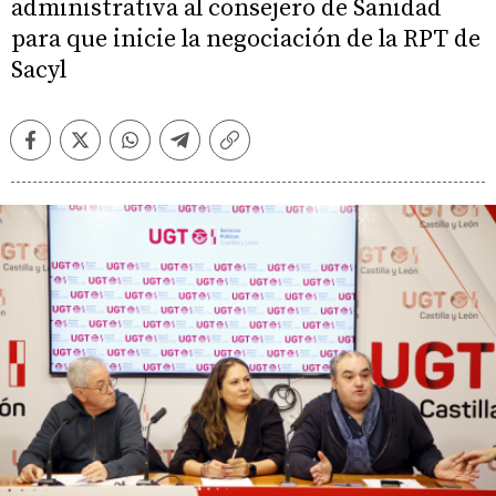
administrativa al consejero de Sanidad
para que inicie la negociación de la RPT de
Sacyl
Facebook
Twitter
Whatsapp
Telegram
Copiar
enlace