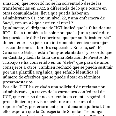
situación, que recordó no se ha solventado desde las
transferencias en 2022, a diferencia de lo que ocurre en
otras comunidades, lleva que pueda haber un
administrativo C1, con un nivel 22, y una enfermera de
Sacyl, con un A2 que esté en el nivel 21.
Igualmente, el dirigente de UGT indicó que la falta de una
RPT afecta también a la solución que la Junta puede dar a
los puestos de difícil cobertura, que por su “idiosincrasia”
deben tener a su juicio un instrumento técnico para fijar
sus condiciones laborales especiales. En esto, señaló,
Canarias o Galicia están “muy adelantadas” y recordó que
en Castilla y León la falta de una Relación de Puestos de
Trabajo se ha convertido en un “debe” que pasa de unos
consejeros a otros. También rechazó que se pueda sustituir
por una plantilla orgánica, que señaló identifica el
número de efectivos que se puede dotar en términos
presupuestarios.
Por ello, UGT ha enviado una solicitud de reclamación
administrativa, a través de la estructura confederal de
UGT, que en caso de no ser tenida en cuenta seguirá el
procedimiento previsto mediante un “recurso de
reposición” y, posteriormente, una demanda judicial. Con
ello, esperan que la Consejería de Sanidad “se ponga