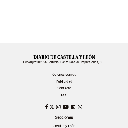
Copyright ©2026 Editorial Castellana de Impresiones, S.L.
Quiénes somos
Publicidad
Contacto
RSS
Facebook
Twitter
Instagram
YouTube
Dailymotion
WhatsApp
Secciones
Castilla y León