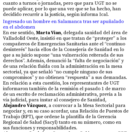
cuanto a turnos o jornadas, pero que para UGT no se
puede aplicar, por lo que una vez que se ha hecho, han
decidido recurrir a la justicia, según informa Ical.
Ingresado un hombre en Salamanca tras ser apuñalado
en el abdomen
En ese sentido,
Marta Vian
, delegada sanidad del área de
Valladolid Oeste, insistió en que tratan de “proteger” a los
compañeros de Emergencias Sanitarias ante el “continuo
desinterés” hacia ellos de la Consejería de Sanidad en lo
que a su juicio supone “una vulneración reiterada de sus
derechos”. Además, denunció la “falta de negociación” y
de una relación fluida con la administración en la mesa
sectorial, ya que señaló “no cumple ninguno de sus
compromisos” y no obtienen “respuesta” a sus demandas.
En relación a esta cuestión, los representantes de UGT
informaron también de la remisión el pasado 1 de marzo
de un escrito de reclamación administrativa, previa a la
vía judicial, para instar al consejero de Sanidad,
Alejandro Vázquez
, a convocar a la Mesa Sectorial para
negociar y, en su caso acordar, una Relación de Puestos de
Trabajo (RPT), que ordene la plantilla de la Gerencia
Regional de Salud (Sacyl) tanto en su número, como en
sus funciones y responsabilidades.