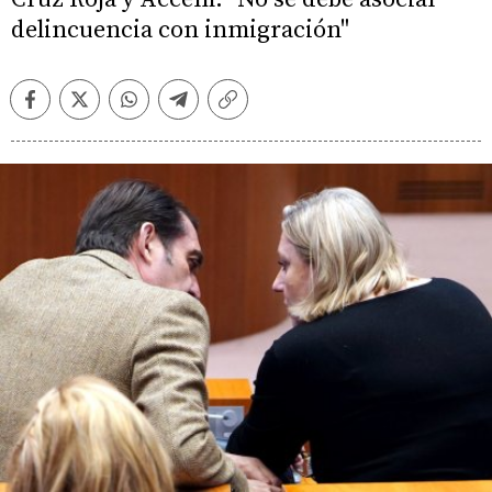
delincuencia con inmigración"
Facebook
Twitter
Whatsapp
Telegram
Copiar
enlace