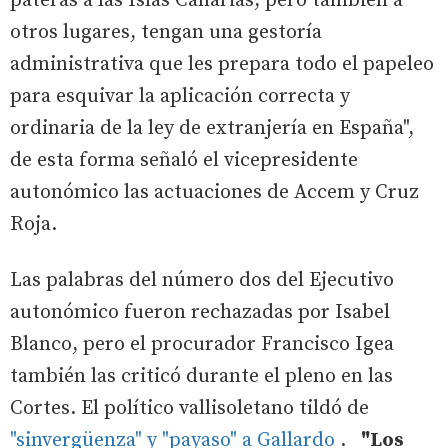
pateras a las Islas Canarias, pero también a
otros lugares, tengan una gestoría
administrativa que les prepara todo el papeleo
para esquivar la aplicación correcta y
ordinaria de la ley de extranjería en España",
de esta forma señaló el vicepresidente
autonómico las actuaciones de Accem y Cruz
Roja.
Las palabras del número dos del Ejecutivo
autonómico fueron rechazadas por Isabel
Blanco, pero el procurador Francisco Igea
también las criticó durante el pleno en las
Cortes. El político vallisoletano tildó de
"sinvergüenza" y "payaso" a Gallardo
.
"Los