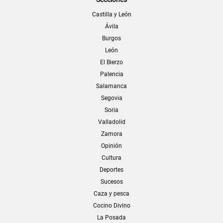
Castilla y León
Ávila
Burgos
León
El Bierzo
Palencia
Salamanca
Segovia
Soria
Valladolid
Zamora
Opinión
Cultura
Deportes
Sucesos
Caza y pesca
Cocino Divino
La Posada