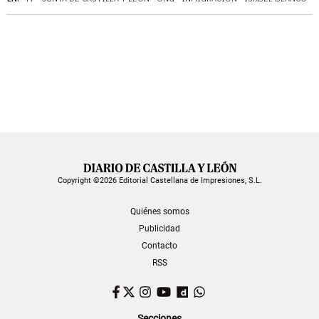
Copyright ©2026 Editorial Castellana de Impresiones, S.L.
Quiénes somos
Publicidad
Contacto
RSS
Facebook
Twitter
Instagram
YouTube
Dailymotion
WhatsApp
Secciones