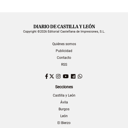
Copyright ©2026 Editorial Castellana de Impresiones, S.L.
Quiénes somos
Publicidad
Contacto
RSS
Facebook
Twitter
Instagram
YouTube
Dailymotion
WhatsApp
Secciones
Castilla y León
Ávila
Burgos
León
El Bierzo