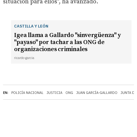
situación para ellos", ha avanzado.
CASTILLA Y LEÓN
Igea llama a Gallardo "sinvergüenza" y
"payaso" por tachar a las ONG de
organizaciones criminales
ricardo-garcia
EN:
POLICÍA NACIONAL
JUSTICIA
ONG
JUAN GARCÍA-GALLARDO
JUNTA DE