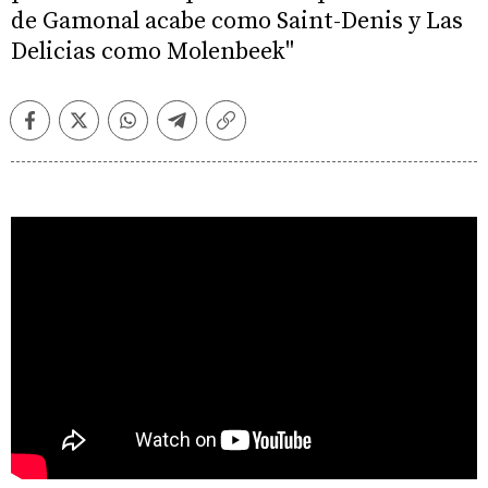
de Gamonal acabe como Saint-Denis y Las
Delicias como Molenbeek"
Facebook
Twitter
Whatsapp
Telegram
Copiar
enlace