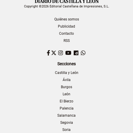
Copyright ©2026 Editorial Castellana de Impresiones, S.L.
Quiénes somos
Publicidad
Contacto
RSS
Facebook
Twitter
Instagram
YouTube
Dailymotion
WhatsApp
Secciones
Castilla y León
Ávila
Burgos
León
El Bierzo
Palencia
Salamanca
Segovia
Soria