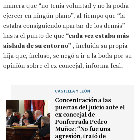
manera que “no tenía voluntad y no la podía
ejercer en ningún plano”, al tiempo que “la
estaba consiguiendo apartar de los demás”
hasta el punto de que
“cada vez estaba más
aislada de su entorno”
, incluida su propia
hija que, incluso, se negó a ir a la boda por su
opinión sobre el ex concejal, informa Ical.
CASTILLA Y LEÓN
Concentración a las
puertas del juicio ante el
ex concejal de
Ponferrada Pedro
Muñoz: “No fue una
agresión, trató de