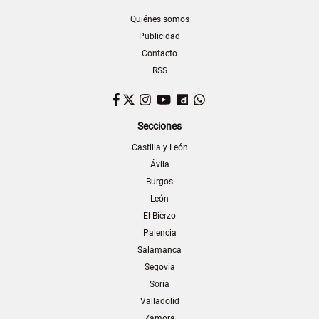
Quiénes somos
Publicidad
Contacto
RSS
Facebook
Twitter
Instagram
YouTube
Dailymotion
WhatsApp
Secciones
Castilla y León
Ávila
Burgos
León
El Bierzo
Palencia
Salamanca
Segovia
Soria
Valladolid
Zamora