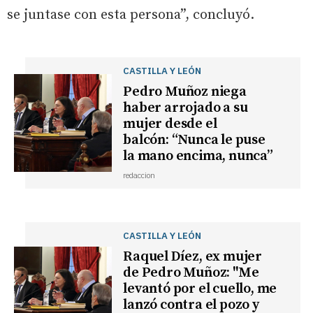
se juntase con esta persona”, concluyó.
CASTILLA Y LEÓN
Pedro Muñoz niega
haber arrojado a su
mujer desde el
balcón: “Nunca le puse
la mano encima, nunca”
redaccion
CASTILLA Y LEÓN
Raquel Díez, ex mujer
de Pedro Muñoz: "Me
levantó por el cuello, me
lanzó contra el pozo y