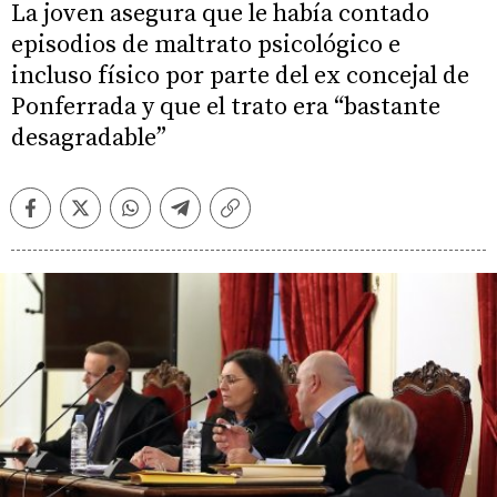
La joven asegura que le había contado
episodios de maltrato psicológico e
incluso físico por parte del ex concejal de
Ponferrada y que el trato era “bastante
desagradable”
Facebook
Twitter
Whatsapp
Telegram
Copiar
enlace