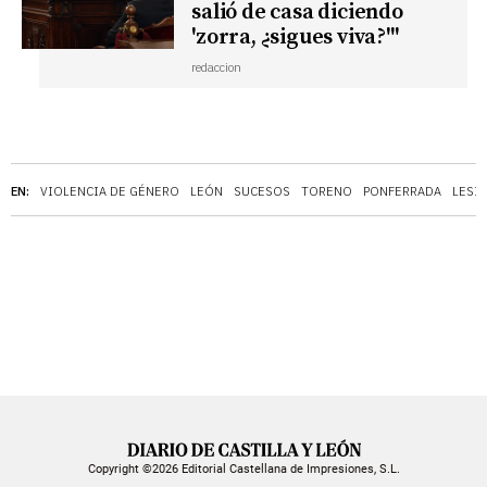
salió de casa diciendo
'zorra, ¿sigues viva?'''
redaccion
EN:
VIOLENCIA DE GÉNERO
LEÓN
SUCESOS
TORENO
PONFERRADA
LESI
Copyright ©2026 Editorial Castellana de Impresiones, S.L.