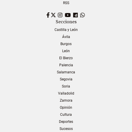
RSS
Facebook
Twitter
Instagram
YouTube
Dailymotion
WhatsApp
Secciones
Castilla y León
Ávila
Burgos
León
El Bierzo
Palencia
Salamanca
Segovia
Soria
Valladolid
Zamora
Opinión
Cultura
Deportes
Sucesos