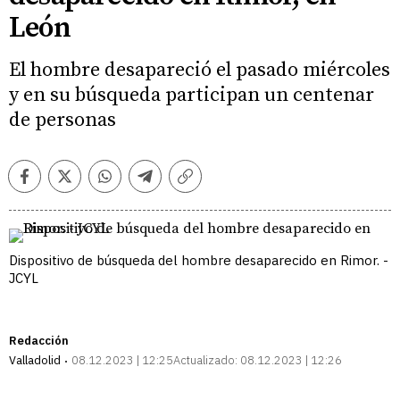
León
El hombre desapareció el pasado miércoles
y en su búsqueda participan un centenar
de personas
Facebook
Twitter
Whatsapp
Telegram
Copiar
enlace
Dispositivo de búsqueda del hombre desaparecido en Rimor. -
JCYL
Redacción
Valladolid
08.12.2023 | 12:25
Actualizado:
08.12.2023 | 12:26