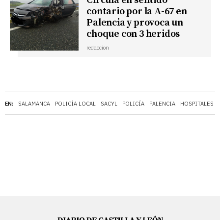
Circula en sentido
contario por la A-67 en
Palencia y provoca un
choque con 3 heridos
redaccion
EN:
SALAMANCA
POLICÍA LOCAL
SACYL
POLICÍA
PALENCIA
HOSPITALES