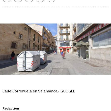
enlace
Calle Correhuela en Salamanca.- GOOGLE
Redacción