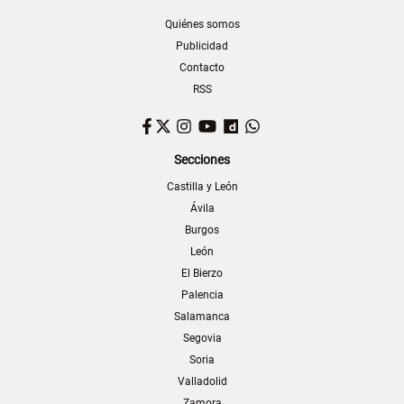
Quiénes somos
Publicidad
Contacto
RSS
Facebook
Twitter
Instagram
YouTube
Dailymotion
WhatsApp
Secciones
Castilla y León
Ávila
Burgos
León
El Bierzo
Palencia
Salamanca
Segovia
Soria
Valladolid
Zamora