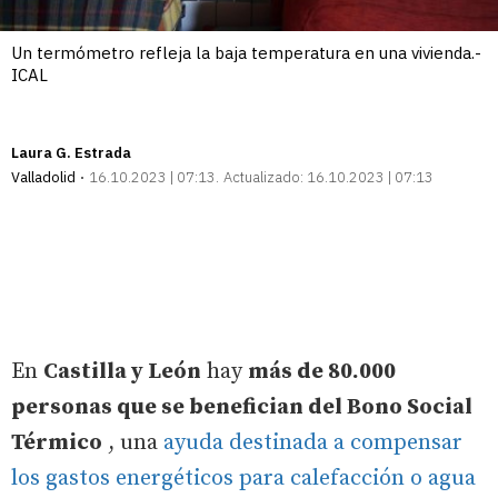
Un termómetro refleja la baja temperatura en una vivienda.-
ICAL
Laura G. Estrada
Valladolid
16.10.2023 | 07:13
Actualizado:
16.10.2023 | 07:13
En
Castilla y León
hay
más de 80.000
personas que se benefician del Bono Social
Térmico
, una
ayuda destinada a compensar
los gastos energéticos para calefacción o agua