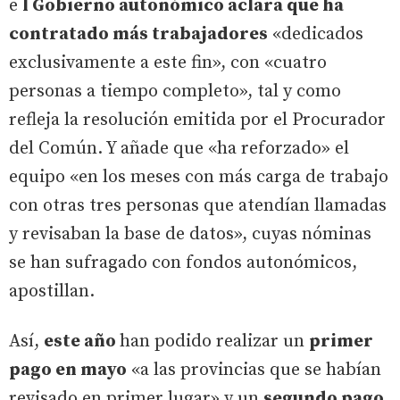
e
l Gobierno autonómico aclara que ha
contratado más trabajadores
«dedicados
exclusivamente a este fin», con «cuatro
personas a tiempo completo», tal y como
refleja la resolución emitida por el Procurador
del Común. Y añade que «ha reforzado» el
equipo «en los meses con más carga de trabajo
con otras tres personas que atendían llamadas
y revisaban la base de datos», cuyas nóminas
se han sufragado con fondos autonómicos,
apostillan.
Así,
este año
han podido realizar un
primer
pago en mayo
«a las provincias que se habían
revisado en primer lugar» y un
segundo pago