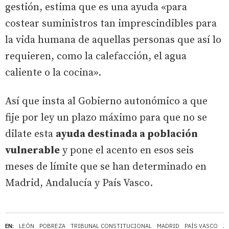
gestión, estima que es una ayuda «para
costear suministros tan imprescindibles para
la vida humana de aquellas personas que así lo
requieren, como la calefacción, el agua
caliente o la cocina».
Así que insta al Gobierno autonómico a que
fije por ley un plazo máximo para que no se
dilate esta
ayuda destinada a población
vulnerable
y pone el acento en esos seis
meses de límite que se han determinado en
Madrid, Andalucía y País Vasco.
EN:
LEÓN
POBREZA
TRIBUNAL CONSTITUCIONAL
MADRID
PAÍS VASCO
J