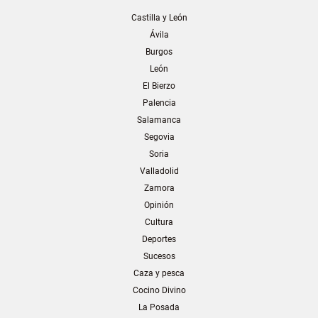
Castilla y León
Ávila
Burgos
León
El Bierzo
Palencia
Salamanca
Segovia
Soria
Valladolid
Zamora
Opinión
Cultura
Deportes
Sucesos
Caza y pesca
Cocino Divino
La Posada