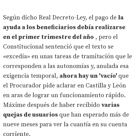
Según dicho Real Decreto-Ley, el pago de
la
ayuda a los beneficiarios debía realizarse
en el primer trimestre del año
, pero el
Constitucional sentenció que el texto se
«excedía» en unas tareas de tramitación que le
corresponden a las autonomías y, anulada esa
exigencia temporal,
ahora hay un 'vacío'
que
el Procurador pide aclarar en Castilla y León
en aras de lograr un funcionamiento rápido.
Máxime después de haber recibido
varias
quejas de usuarios
que han esperado más de
nueve meses para ver la cuantía en su cuenta
corriente.