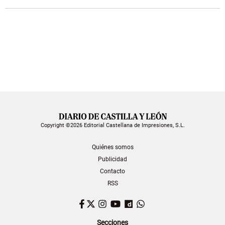
Copyright ©2026 Editorial Castellana de Impresiones, S.L.
Quiénes somos
Publicidad
Contacto
RSS
Facebook
Twitter
Instagram
YouTube
Dailymotion
WhatsApp
Secciones