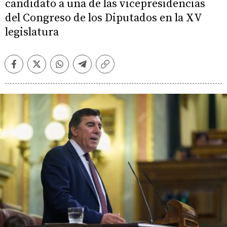
candidato a una de las vicepresidencias
del Congreso de los Diputados en la XV
legislatura
Facebook
Twitter
Whatsapp
Telegram
Copiar
enlace