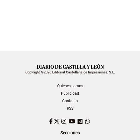
Copyright ©2026 Editorial Castellana de Impresiones, S.L.
Quiénes somos
Publicidad
Contacto
RSS
Facebook
Twitter
Instagram
YouTube
Dailymotion
WhatsApp
Secciones