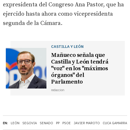
expresidenta del Congreso Ana Pastor, que ha
ejercido hasta ahora como vicepresidenta
segunda de la Cámara.
CASTILLA Y LEÓN
Mañueco señala que
Castilla y León tendrá
"voz" en los "máximos
órganos" del
Parlamento
redaccion
EN:
LEÓN
SEGOVIA
SENADO
PP
PSOE
JAVIER MAROTO
CUCA GAMARRA