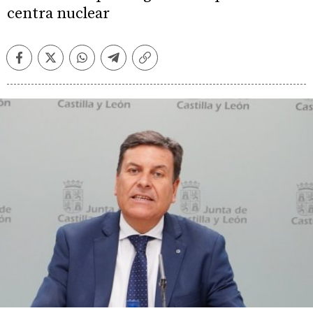
centra nuclear
Facebook
Twitter
Whatsapp
Telegram
Copiar
enlace