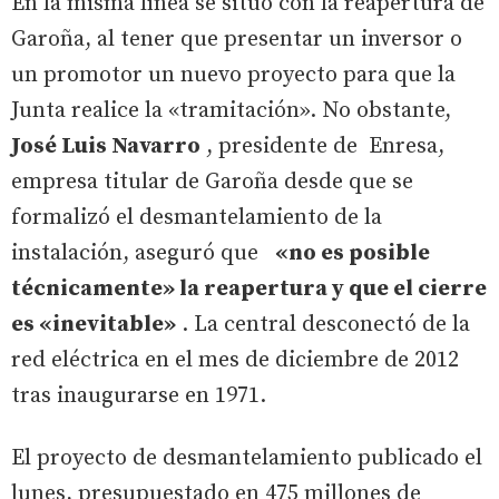
En la misma línea se situó con la reapertura de
Garoña, al tener que presentar un inversor o
un promotor un nuevo proyecto para que la
Junta realice la «tramitación». No obstante,
José Luis Navarro
, presidente de Enresa,
empresa titular de Garoña desde que se
formalizó el desmantelamiento de la
instalación, aseguró que
«no es posible
técnicamente» la reapertura y que el cierre
es «inevitable»
. La central desconectó de la
red eléctrica en el mes de diciembre de 2012
tras inaugurarse en 1971.
El proyecto de desmantelamiento publicado el
lunes, presupuestado en 475 millones de