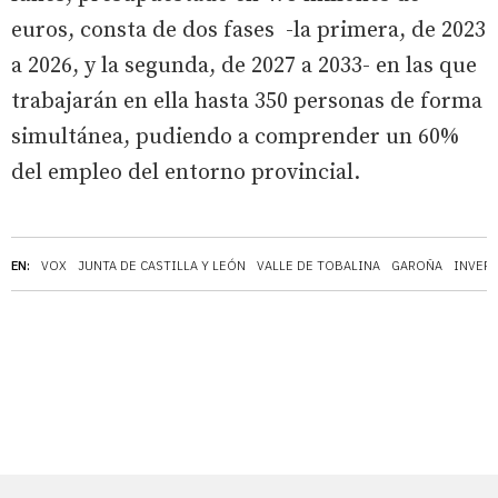
euros, consta de dos fases -la primera, de 2023
a 2026, y la segunda, de 2027 a 2033- en las que
trabajarán en ella hasta 350 personas de forma
simultánea, pudiendo a comprender un 60%
del empleo del entorno provincial.
EN:
VOX
JUNTA DE CASTILLA Y LEÓN
VALLE DE TOBALINA
GAROÑA
INVER