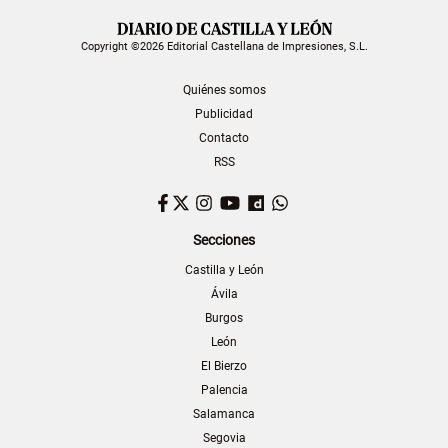
Copyright ©2026 Editorial Castellana de Impresiones, S.L.
Quiénes somos
Publicidad
Contacto
RSS
Facebook
Twitter
Instagram
YouTube
Dailymotion
WhatsApp
Secciones
Castilla y León
Ávila
Burgos
León
El Bierzo
Palencia
Salamanca
Segovia