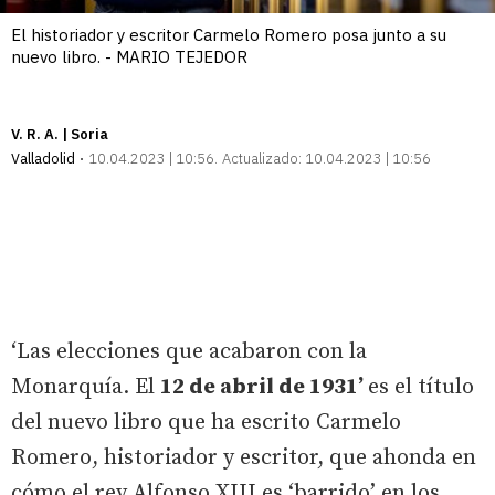
El historiador y escritor Carmelo Romero posa junto a su
nuevo libro. - MARIO TEJEDOR
V. R. A. | Soria
Valladolid
10.04.2023 | 10:56
Actualizado:
10.04.2023 | 10:56
‘Las elecciones que acabaron con la
Monarquía. El
12 de abril de 1931’
es el título
del nuevo libro que ha escrito Carmelo
Romero, historiador y escritor, que ahonda en
cómo el rey Alfonso XIII es ‘barrido’ en los