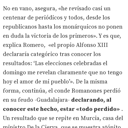
No en vano, asegura, «he revisado casi un
centenar de periódicos y todos, desde los
republicanos hasta los monárquicos no ponen
en duda la victoria de los primeros». Y es que,
explica Romero, «el propio Alfonso XIII
declararía categórico tras conocer los
resultados: ‘Las elecciones celebradas el
domingo me revelan claramente que no tengo
hoy el amor de mi pueblo’». De la misma
forma, continúa, el conde Romanones perdió
en su feudo -Guadalajara-
declarando, al
conocer este hecho, estar «todo perdido»
.
Un resultado que se repite en Murcia, casa del
ministro De la Cierva, que se muestra atónito