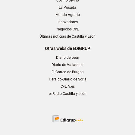
Cocino Divino
La Posada
Mundo Agrario
Innovadores
Negocios CyL
Últimas noticias de Castilla y León
Otras webs de EDIGRUP
Diario de León
Diario de Valladolid
El Correo de Burgos
Heraldo-Diario de Soria
CyLTV.es
esRadio Castilla y León