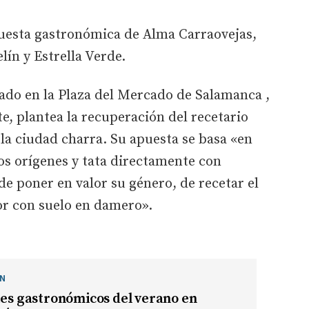
esta gastronómica de Alma Carraovejas,
lín y Estrella Verde.
ado en la Plaza del Mercado de Salamanca ,
e, plantea la recuperación del recetario
 la ciudad charra. Su apuesta se basa «en
los orígenes y tata directamente con
de poner en valor su género, de recetar el
r con suelo en damero».
ÓN
tes gastronómicos del verano en