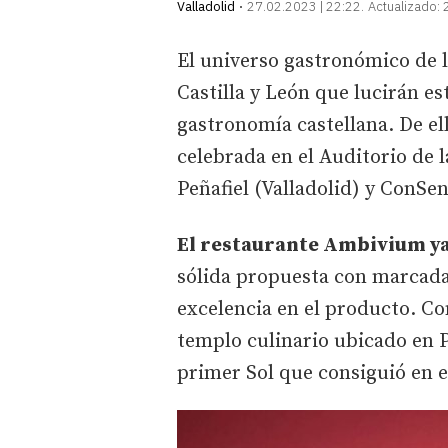
Valladolid
27.02.2023 | 22:22
Actualizado:
El universo gastronómico de l
Castilla y León que lucirán es
gastronomía castellana. De el
celebrada en el Auditorio de 
Peñafiel (Valladolid) y ConSe
El restaurante Ambivium ya
sólida propuesta con marcada
excelencia en el producto. Co
templo culinario ubicado en P
primer Sol que consiguió en e