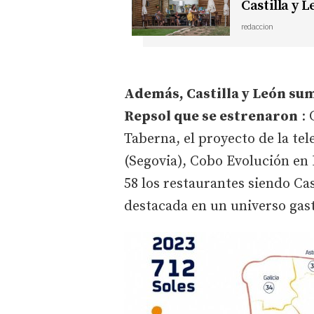
Castilla y 
redaccion
Además, Castilla y León sum
Repsol que se estrenaron
: 
Taberna, el proyecto de la te
(Segovia), Cobo Evolución en
58 los restaurantes siendo Ca
destacada en un universo gas