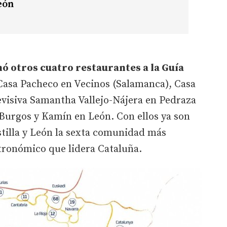
León
ó otros cuatro restaurantes a la Guía
Casa Pacheco en Vecinos (Salamanca), Casa
levisiva Samantha Vallejo-Nájera en Pedraza
 Burgos y Kamín en León. Con ellos ya son
stilla y León la sexta comunidad más
tronómico que lidera Cataluña.