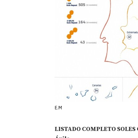
E.M
LISTADO COMPLETO SOLES 