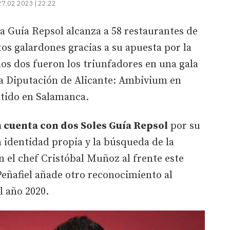
27.02.2023 | 22:22
a Guía Repsol alcanza a 58 restaurantes de
tos galardones gracias a su apuesta por la
los dos fueron los triunfadores en una gala
la Diputación de Alicante: Ambivium en
ntido en Salamanca.
 cuenta con dos Soles Guía Repsol
por su
 identidad propia y la búsqueda de la
n el chef Cristóbal Muñoz al frente este
eñafiel añade otro reconocimiento al
l año 2020.