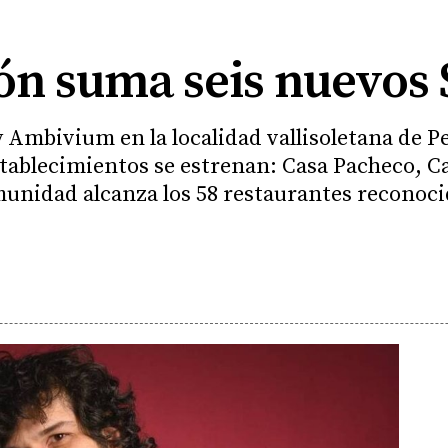
eón suma seis nuevos 
Ambivium en la localidad vallisoletana de P
establecimientos se estrenan: Casa Pacheco, 
unidad alcanza los 58 restaurantes reconoci