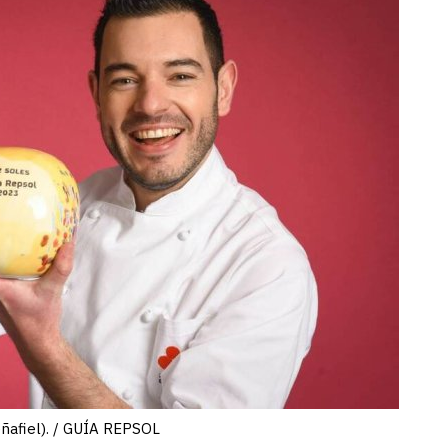
ñafiel). / GUÍA REPSOL