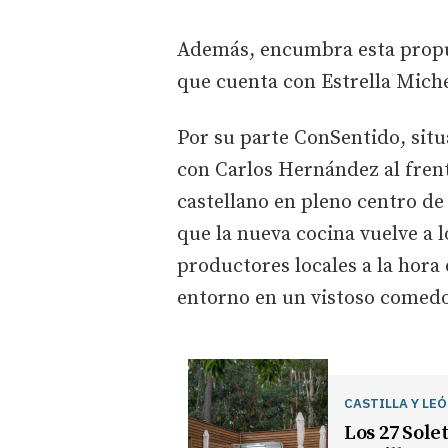
Además, encumbra esta propu
que cuenta con Estrella Miche
Por su parte ConSentido, situ
con Carlos Hernández al frent
castellano en pleno centro de
que la nueva cocina vuelve a 
productores locales a la hora 
entorno en un vistoso comedo
CASTILLA Y LE
Los 27 Sole