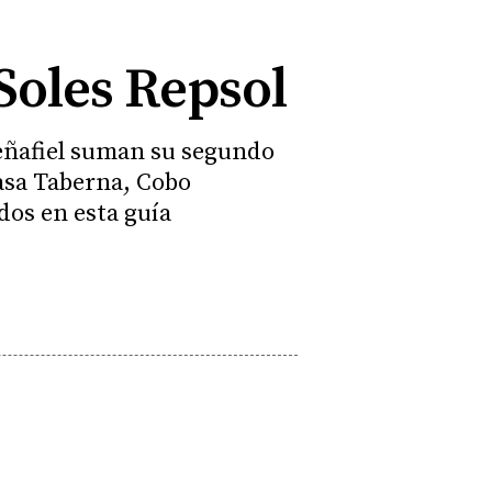
Soles Repsol
eñafiel suman su segundo
Casa Taberna, Cobo
dos en esta guía