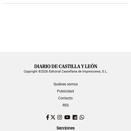
Copyright ©2026 Editorial Castellana de Impresiones, S.L.
Quiénes somos
Publicidad
Contacto
RSS
Facebook
Twitter
Instagram
YouTube
Dailymotion
WhatsApp
Secciones