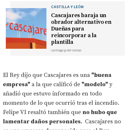
CASTILLA Y LEÓN
Cascajares baraja un
obrador alternativo en
Dueñas para
reincorporar a la
plantilla
santiago-g-del-campo
El Rey dijo que Cascajares es una
"buena
empresa"
a la que calificó de
"modelo"
y
añadió que estuvo informado en todo
momento de lo que ocurrió tras el incendio.
Felipe VI resaltó también que
no hubo que
lamentar daños personales.
Cascajares no