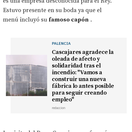
es una empresa desconocida para el Rey.
Estuvo presente en su boda ya que el
menú incluyó su
famoso capón
.
PALENCIA
Cascajares agradece la
oleada de afecto y
solidaridad tras el
incendio: "Vamos a
construir una nueva
fábrica lo antes posible
para seguir creando
empleo"
redaccion