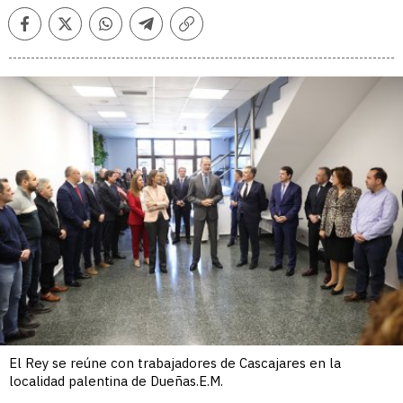
Facebook
Twitter
Whatsapp
Telegram
Copiar
enlace
El Rey se reúne con trabajadores de Cascajares en la
localidad palentina de Dueñas.E.M.