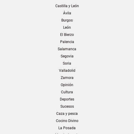
Castilla y León
Ávila
Burgos
León
El Bierzo
Palencia
Salamanca
Segovia
Soria
Valladolid
Zamora
Opinión
Cultura
Deportes
Sucesos
Caza y pesca
Cocino Divino
La Posada