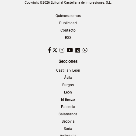
Copyright ©2026 Editorial Castellana de Impresiones, S.L.
Quiénes somos
Publicidad
Contacto
RSS
Facebook
Twitter
Instagram
YouTube
Dailymotion
WhatsApp
Secciones
Castilla y León
Ávila
Burgos
León
El Bierzo
Palencia
Salamanca
Segovia
Soria
Valladolid