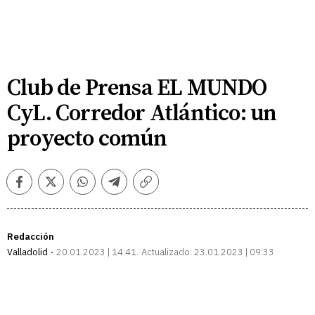
Club de Prensa EL MUNDO
CyL. Corredor Atlántico: un
proyecto común
Facebook
Twitter
Whatsapp
Telegram
Copiar
enlace
Redacción
Valladolid
20.01.2023 | 14:41
Actualizado:
23.01.2023 | 09:33