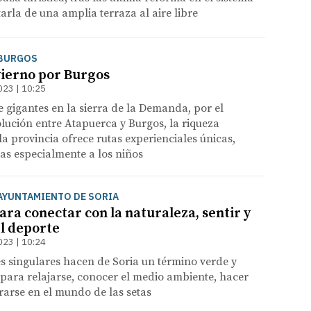
tarla de una amplia terraza al aire libre
: BURGOS
vierno por Burgos
023 | 10:25
e gigantes en la sierra de la Demanda, por el
lución entre Atapuerca y Burgos, la riqueza
 provincia ofrece rutas experienciales únicas,
as especialmente a los niños
: AYUNTAMIENTO DE SORIA
ra conectar con la naturaleza, sentir y
el deporte
023 | 10:24
s singulares hacen de Soria un término verde y
l para relajarse, conocer el medio ambiente, hacer
trarse en el mundo de las setas