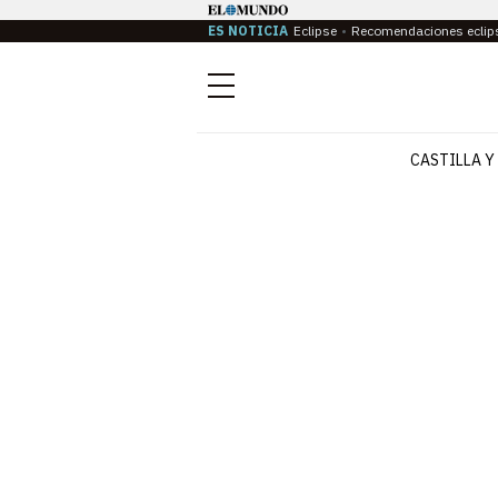
ES NOTICIA
Eclipse
Recomendaciones eclip
Menú
CASTILLA Y