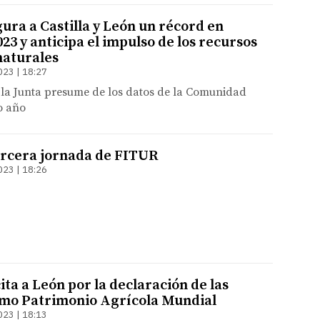
ra a Castilla y León un récord en
23 y anticipa el impulso de los recursos
naturales
023 | 18:27
 la Junta presume de los datos de la Comunidad
o año
tercera jornada de FITUR
023 | 18:26
ita a León por la declaración de las
mo Patrimonio Agrícola Mundial
023 | 18:13