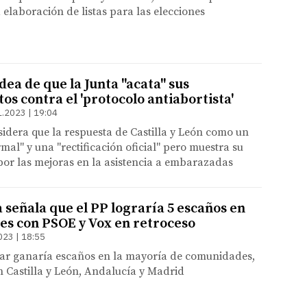
a elaboración de listas para las elecciones
ea de que la Junta "acata" sus
s contra el 'protocolo antiabortista'
1.2023 | 19:04
idera que la respuesta de Castilla y León como un
mal" y una "rectificación oficial" pero muestra su
or las mejoras en la asistencia a embarazadas
 señala que el PP lograría 5 escaños en
es con PSOE y Vox en retroceso
023 | 18:55
lar ganaría escaños en la mayoría de comunidades,
 Castilla y León, Andalucía y Madrid