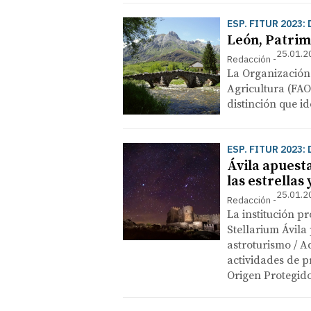
ESP. FITUR 2023:
León, Patrim
25.01.2
Redacción
La Organización
Agricultura (FA
distinción que id
ESP. FITUR 2023:
Ávila apuest
las estrellas
25.01.2
Redacción
La institución p
Stellarium Ávila
astroturismo / A
actividades de 
Origen Protegid