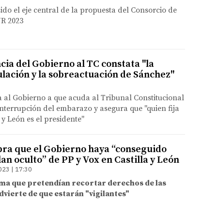
sido el eje central de la propuesta del Consorcio de
R 2023
ia del Gobierno al TC constata "la
ulación y la sobreactuación de Sánchez"
ta al Gobierno a que acuda al Tribunal Constitucional
 interrupción del embarazo y asegura que "quien fija
 y León es el presidente"
bra que el Gobierno haya “conseguido
lan oculto” de PP y Vox en Castilla y León
023 | 17:30
rma que pretendían recortar derechos de las
vierte de que estarán "vigilantes"