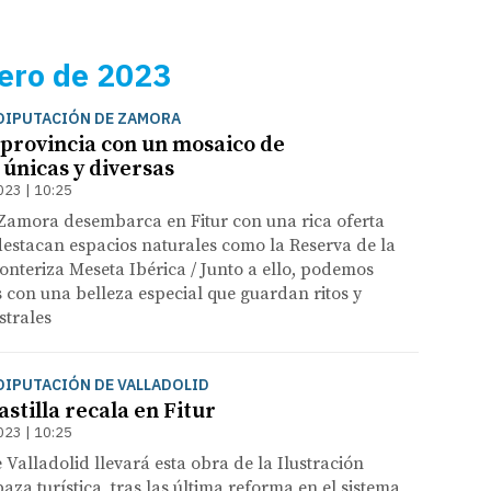
ero de 2023
: DIPUTACIÓN DE ZAMORA
provincia con un mosaico de
 únicas y diversas
023 | 10:25
 Zamora desembarca en Fitur con una rica oferta
destacan espacios naturales como la Reserva de la
onteriza Meseta Ibérica / Junto a ello, podemos
 con una belleza especial que guardan ritos y
strales
: DIPUTACIÓN DE VALLADOLID
astilla recala en Fitur
023 | 10:25
 Valladolid llevará esta obra de la Ilustración
aza turística, tras las última reforma en el sistema