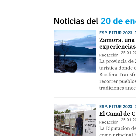
Noticias del
20 de en
ESP. FITUR 2023
Zamora, una 
experiencias
25.01.2
Redacción
La provincia de
turística donde 
Biosfera Transfr
recorrer pueblos
tradiciones ance
ESP. FITUR 2023
El Canal de C
25.01.2
Redacción
La Diputación de
como principal b