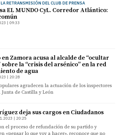
 LA RETRANSMISIÓN DEL CLUB DE PRENSA
sa EL MUNDO CyL. Corredor Atlántico:
 común
023 | 09:33
 en Zamora acusa al alcalde de “ocultar
sobre la “crisis del arsénico” en la red
iento de agua
023 | 20:28
opulares agradecen la actuación de los inspectores
 Junta de Castilla y León
íguez deja sus cargos en Ciudadanos
1.2023 | 20:25
n el proceso de refundación de su partido y
en «pensar lo que voy a hacer», reconoce que no