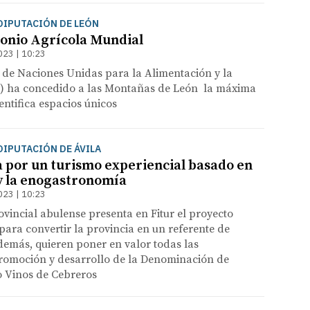
 DIPUTACIÓN DE LEÓN
onio Agrícola Mundial
023 | 10:23
 de Naciones Unidas para la Alimentación y la
O) ha concedido a las Montañas de León la máxima
entifica espacios únicos
 DIPUTACIÓN DE ÁVILA
a por un turismo experiencial basado en
 y la enogastronomía
023 | 10:23
rovincial abulense presenta en Fitur el proyecto
 para convertir la provincia en un referente de
demás, quieren poner en valor todas las
promoción y desarrollo de la Denominación de
o Vinos de Cebreros