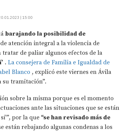
20.01.2023 | 15:00
tá
barajando la posibilidad de
 de atención integral a la violencia de
 tratar de paliar algunos efectos de la
í’
.
La consejera de Familia e Igualdad de
abel Blanco
, explicó este viernes en Ávila
 su tramitación”.
xión sobre la misma porque es el momento
tuaciones ante las situaciones que se están
 sí'”, por la que
“se han revisado más de
se están rebajando algunas condenas a los