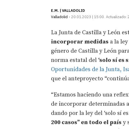
E.M. | VALLADOLID
Valladolid
20.01.2023 | 15:00
Actualizado:
La Junta de Castilla y León es
incorporar medidas
a la ley
género de Castilla y León para
norma estatal del
‘solo sí es s
Oportunidades de la Junta, Is
que el anteproyecto “continúa
“Estamos haciendo una refle
de incorporar determinadas ac
dando por la ley del ‘solo sí es
200 casos” en todo el país
y 