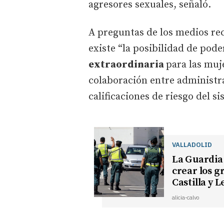
agresores sexuales, señaló.
A preguntas de los medios rec
existe “la posibilidad de pod
extraordinaria
para las muj
colaboración entre administra
calificaciones de riesgo del s
VALLADOLID
La Guardia 
crear los g
Castilla y 
alicia-calvo