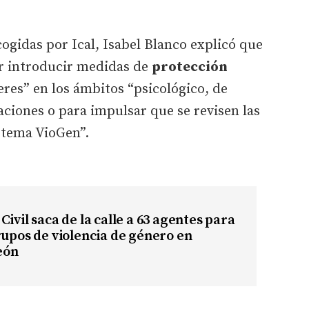
ogidas por Ical, Isabel Blanco explicó que
er introducir medidas de
protección
eres” en los ámbitos “psicológico, de
ciones o para impulsar que se revisen las
istema VioGen”.
Civil saca de la calle a 63 agentes para
rupos de violencia de género en
León