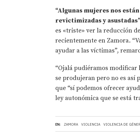
“Algunas mujeres nos están
revictimizadas y asustadas
es «triste» ver la reducción 
recientemente en Zamora. “Vam
ayudar a las víctimas”, remar
“Ojalá pudiéramos modificar l
se produjeran pero no es así p
que “sí podemos ofrecer ayuda
ley autonómica que se está 
EN:
ZAMORA
VIOLENCIA
VIOLENCIA DE GÉNE