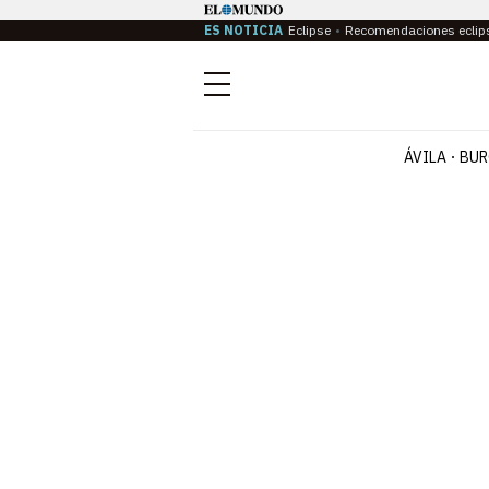
ES NOTICIA
Eclipse
Recomendaciones eclip
Menú
ÁVILA
BUR