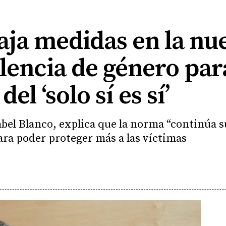
aja medidas en la nu
olencia de género par
del ‘solo sí es sí’
abel Blanco, explica que la norma “continúa 
ara poder proteger más a las víctimas