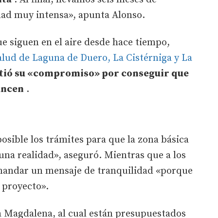
dad muy intensa», apunta Alonso.
e siguen en el aire desde hace tiempo,
alud de Laguna de Duero, La Cistérniga y La
tió su «compromiso» por conseguir que
iancen
.
osible los trámites para que la zona básica
 una realidad», aseguró. Mientras que a los
mandar un mensaje de tranquilidad «porque
 proyecto».
a Magdalena, al cual están presupuestados