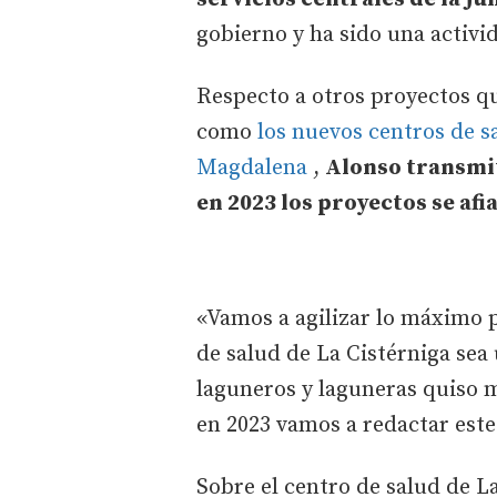
gobierno y ha sido una activi
Respecto a otros proyectos qu
como
los nuevos centros de s
Magdalena
,
Alonso transmi
en 2023 los proyectos se af
«Vamos a agilizar lo máximo p
de salud de La Cistérniga sea
laguneros y laguneras quiso 
en 2023 vamos a redactar este
Sobre el centro de salud de L