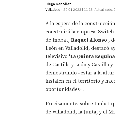
Diego González
Valladolid
20.01.2023 | 11:18
Actualizado:
A la espera de la construcción
construirá la empresa Switch 
de Inobat,
Raquel Alonso
, d
León en Valladolid, destacó a
televisivo
‘La Quinta Esquina
de Castilla y León y Castilla 
demostrando «estar a la altur
instalen en el territorio y hac
oportunidades».
Precisamente, sobre Inobat q
de Valladolid, la Junta, y el 