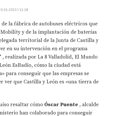
20.01.2023 | 11:18
 de la fábrica de autobuses eléctricos que
Mobility y de la implantación de baterías
elegada territorial de la Junta de Castilla y
yer en su intervención en el programa
’
, realizada por La 8 Valladolid, El Mundo
y León EsRadio, cómo la ciudad está
a» para conseguir que las empresas se
er ver que Castilla y León es «una tierra de
uiso resaltar cómo
Óscar Puente
, alcalde
Ministerio han colaborado para conseguir