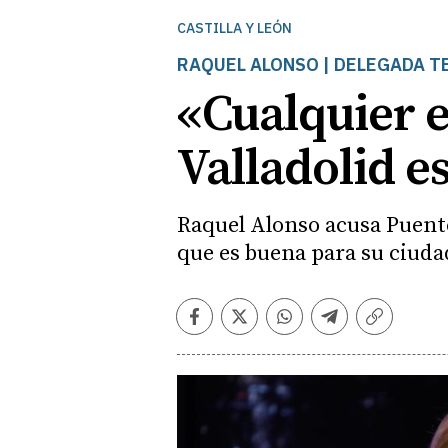
CASTILLA Y LEÓN
RAQUEL ALONSO | DELEGADA TE
«Cualquier e
Valladolid e
Raquel Alonso acusa Puente
que es buena para su ciuda
Facebook
Twitter
Whatsapp
Telegram
Copiar
enlace