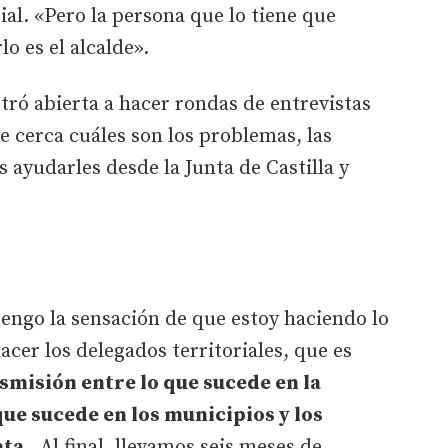
ial. «Pero la persona que lo tiene que
o es el alcalde».
stró abierta a hacer rondas de entrevistas
e cerca cuáles son los problemas, las
ayudarles desde la Junta de Castilla y
«tengo la sensación de que estoy haciendo lo
er los delegados territoriales, que es
misión entre lo que sucede en la
que sucede en los municipios y los
nta
. Al final, llevamos seis meses de