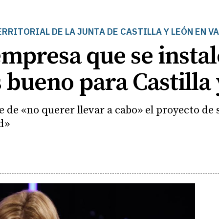
RRITORIAL DE LA JUNTA DE CASTILLA Y LEÓN EN V
mpresa que se instal
s bueno para Castilla
 de «no querer llevar a cabo» el proyecto de
d»