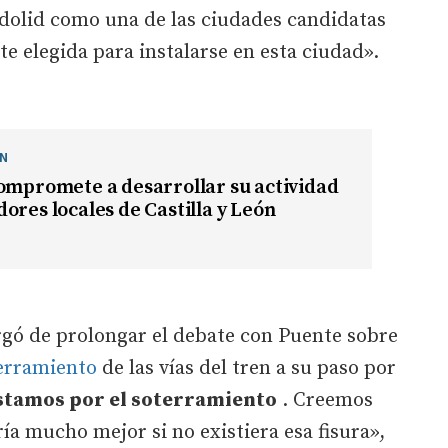
dolid como una de las ciudades candidatas
e elegida para instalarse en esta ciudad».
ÓN
ompromete a desarrollar su actividad
ores locales de Castilla y León
rgó de prolongar el debate con Puente sobre
erramiento
de las vías del tren a su paso por
stamos por el soterramiento
. Creemos
ría mucho mejor si no existiera esa fisura»,