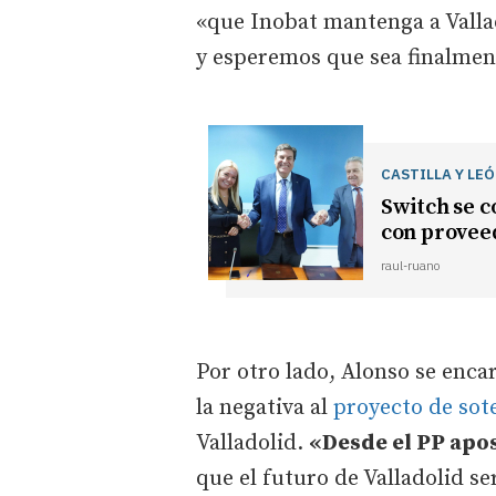
«que Inobat mantenga a Valla
y esperemos que sea finalment
CASTILLA Y LE
Switch se c
con proveed
raul-ruano
Por otro lado, Alonso se enca
la negativa al
proyecto de sot
Valladolid.
«Desde el PP apo
que el futuro de Valladolid se