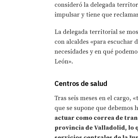
consideró la delegada territor
impulsar y tiene que reclamarl
La delegada territorial se mo
con alcaldes «para escuchar d
necesidades y en qué podemos 
León».
Centros de salud
Tras seis meses en el cargo, 
que se supone que debemos hac
actuar como correa de trans
provincia de Valladolid, lo 
servicios centrales de la Ju