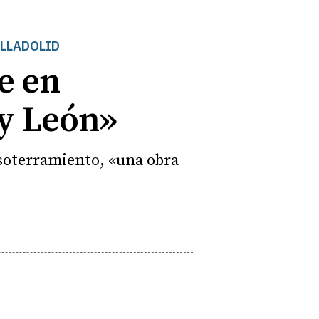
ALLADOLID
e en
 y León»
 soterramiento, «una obra