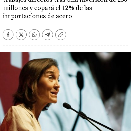
millones y copará el 12% de las
importaciones de acero
Facebook
Twitter
Whatsapp
Telegram
Copiar
enlace