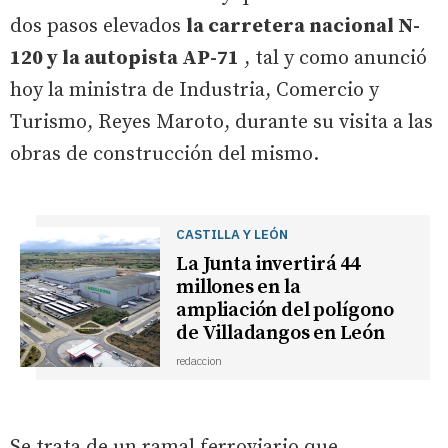
dos pasos elevados
la carretera nacional N-
120 y la autopista AP-71
, tal y como anunció
hoy la ministra de Industria, Comercio y
Turismo, Reyes Maroto, durante su visita a las
obras de construcción del mismo.
CASTILLA Y LEÓN
La Junta invertirá 44
millones en la
ampliación del polígono
de Villadangos en León
redaccion
Se trata de un ramal ferroviario que