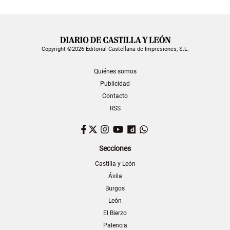
Copyright ©2026 Editorial Castellana de Impresiones, S.L.
Quiénes somos
Publicidad
Contacto
RSS
Facebook
Twitter
Instagram
YouTube
Dailymotion
WhatsApp
Secciones
Castilla y León
Ávila
Burgos
León
El Bierzo
Palencia