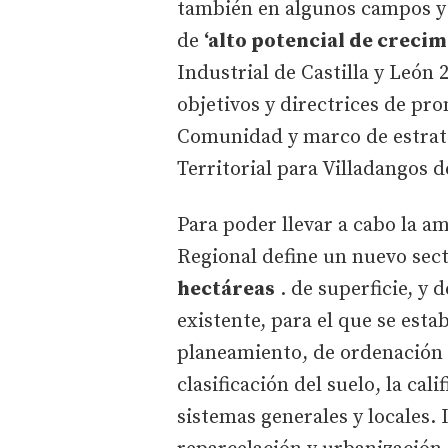
también en algunos campos y 
de
‘alto potencial de crecim
Industrial de Castilla y León
objetivos y directrices de pro
Comunidad y marco de estrat
Territorial para Villadangos 
Para poder llevar a cabo la am
Regional define un nuevo sec
hectáreas
. de superficie, y 
existente, para el que se est
planeamiento, de ordenación 
clasificación del suelo, la cali
sistemas generales y locales.