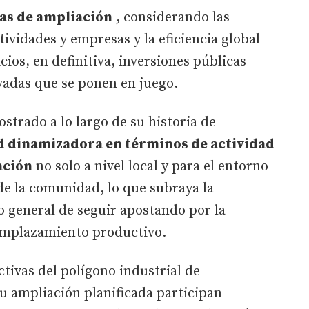
vas de ampliación
, considerando las
tividades y empresas y la eficiencia global
cios, en definitiva, inversiones públicas
vadas que se ponen en juego.
strado a lo largo de su historia de
d dinamizadora en términos de actividad
ación
no solo a nivel local y para el entorno
de la comunidad, lo que subraya la
o general de seguir apostando por la
emplazamiento productivo.
ctivas del polígono industrial de
u ampliación planificada participan