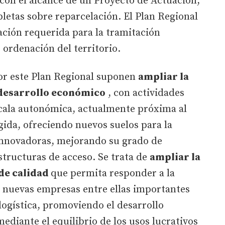
con el alcance de un Proyecto de Actuación,
letas sobre reparcelación. El Plan Regional
ción requerida para la tramitación
ordenación del territorio.
or este Plan Regional suponen
ampliar la
 desarrollo económico
, con actividades
escala autonómica, actualmente próxima al
gida, ofreciendo nuevos suelos para la
innovadoras, mejorando su grado de
structuras de acceso. Se trata de
ampliar la
 de calidad
que permita responder a la
 nuevas empresas entre ellas importantes
logística, promoviendo el desarrollo
ediante el equilibrio de los usos lucrativos