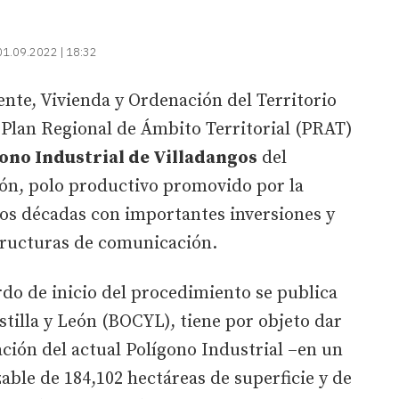
01.09.2022 | 18:32
nte, Vivienda y Ordenación del Territorio
l Plan Regional de Ámbito Territorial (PRAT)
gono Industrial de Villadangos
del
eón, polo productivo promovido por la
 décadas con importantes inversiones y
tructuras de comunicación.
rdo de inicio del procedimiento se publica
astilla y León (BOCYL), tiene por objeto dar
ción del actual Polígono Industrial –en un
able de 184,102 hectáreas de superficie y de