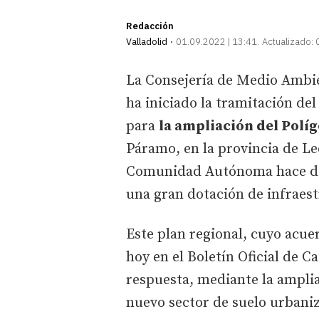
Redacción
Valladolid
01.09.2022 | 13:41
Actualizado:
La Consejería de Medio Ambie
ha iniciado la tramitación de
para
la ampliación del Polí
Páramo, en la provincia de L
Comunidad Autónoma hace dos
una gran dotación de infraes
Este plan regional, cuyo acue
hoy en el Boletín Oficial de C
respuesta, mediante la amplia
nuevo sector de suelo urbaniz