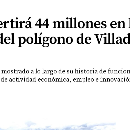
ertirá 44 millones en 
el polígono de Villa
a mostrado a lo largo de su historia de funci
de actividad económica, empleo e innovaci