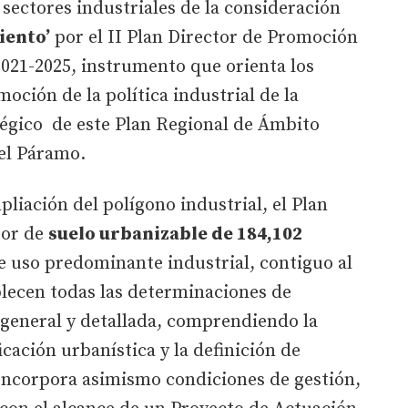
sectores industriales de la consideración
iento’
por el II Plan Director de Promoción
 2021-2025, instrumento que orienta los
moción de la política industrial de la
égico de este Plan Regional de Ámbito
del Páramo.
pliación del polígono industrial, el Plan
tor de
suelo urbanizable de 184,102
de uso predominante industrial, contiguo al
ablecen todas las determinaciones de
general y detallada, comprendiendo la
ficación urbanística y la definición de
 Incorpora asimismo condiciones de gestión,