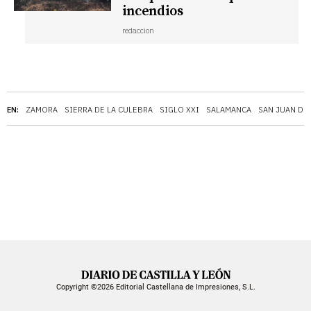
incendios
redaccion
EN:
ZAMORA
SIERRA DE LA CULEBRA
SIGLO XXI
SALAMANCA
SAN JUAN DE 
Copyright ©2026 Editorial Castellana de Impresiones, S.L.