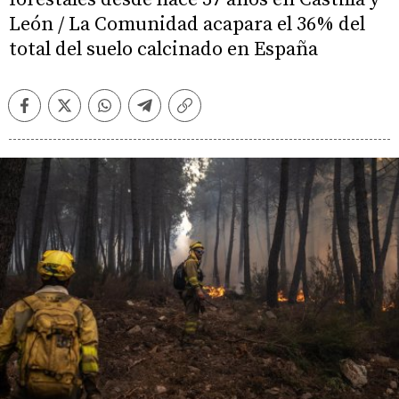
León / La Comunidad acapara el 36% del
total del suelo calcinado en España
Facebook
Twitter
Whatsapp
Telegram
Copiar
enlace