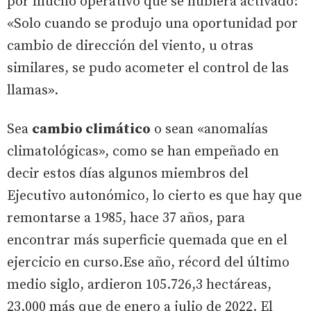
por mucho operativo que se hubiera activado:
«Solo cuando se produjo una oportunidad por
cambio de dirección del viento, u otras
similares, se pudo acometer el control de las
llamas».
Sea
cambio climático
o sean «anomalías
climatológicas», como se han empeñado en
decir estos días algunos miembros del
Ejecutivo autonómico, lo cierto es que hay que
remontarse a 1985, hace 37 años, para
encontrar más superficie quemada que en el
ejercicio en curso.Ese año, récord del último
medio siglo, ardieron 105.726,3 hectáreas,
23.000 más que de enero a julio de 2022. El