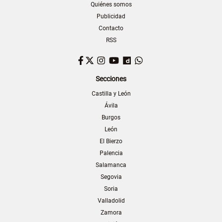
Quiénes somos
Publicidad
Contacto
RSS
Facebook
Twitter
Instagram
YouTube
Dailymotion
WhatsApp
Secciones
Castilla y León
Ávila
Burgos
León
El Bierzo
Palencia
Salamanca
Segovia
Soria
Valladolid
Zamora