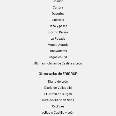
Opinión
Cultura
Deportes
Sucesos
Caza y pesca
Cocino Divino
La Posada
Mundo Agrario
Innovadores
Negocios CyL
Últimas noticias de Castilla y León
Otras webs de EDIGRUP
Diario de León
Diario de Valladolid
El Correo de Burgos
Heraldo-Diario de Soria
CyLTV.es
esRadio Castilla y León