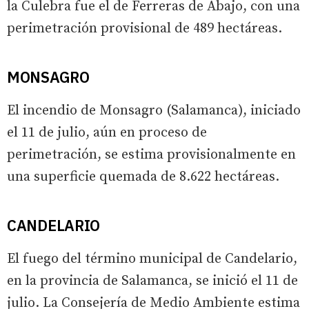
la Culebra fue el de Ferreras de Abajo, con una
perimetración provisional de 489 hectáreas.
MONSAGRO
El incendio de Monsagro (Salamanca), iniciado
el 11 de julio, aún en proceso de
perimetración, se estima provisionalmente en
una superficie quemada de 8.622 hectáreas.
CANDELARIO
El fuego del término municipal de Candelario,
en la provincia de Salamanca, se inició el 11 de
julio. La Consejería de Medio Ambiente estima