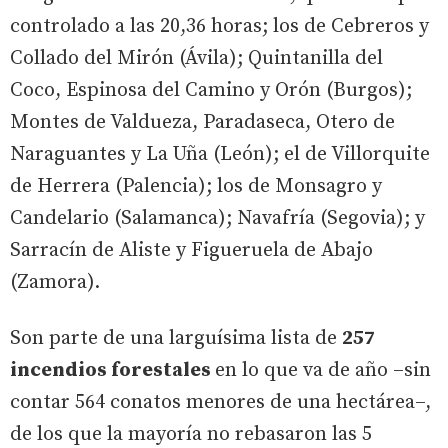
controlado a las 20,36 horas; los de Cebreros y
Collado del Mirón (Ávila); Quintanilla del
Coco, Espinosa del Camino y Orón (Burgos);
Montes de Valdueza, Paradaseca, Otero de
Naraguantes y La Uña (León); el de Villorquite
de Herrera (Palencia); los de Monsagro y
Candelario (Salamanca); Navafría (Segovia); y
Sarracín de Aliste y Figueruela de Abajo
(Zamora).
Son parte de una larguísima lista de
257
incendios forestales
en lo que va de año –sin
contar 564 conatos menores de una hectárea–,
de los que la mayoría no rebasaron las 5