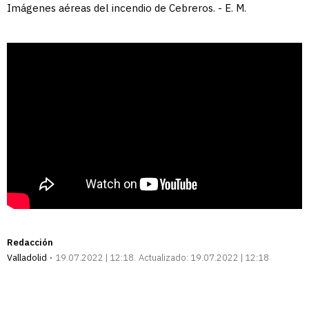
Imágenes aéreas del incendio de Cebreros. - E. M.
Redacción
Valladolid
19.07.2022 | 12:18
Actualizado:
19.07.2022 | 12:18