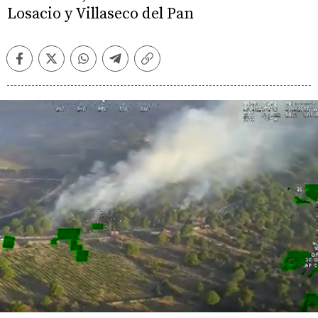
Losacio y Villaseco del Pan
Facebook
Twitter
Whatsapp
Telegram
Copiar
enlace