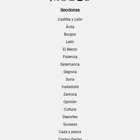
Secciones
Castilla y León
Ávila
Burgos
León
El Bierzo
Palencia
Salamanca
Segovia
Soria
Valladolid
Zamora
Opinión
Cultura
Deportes
Sucesos
Caza y pesca
Cocino Divino