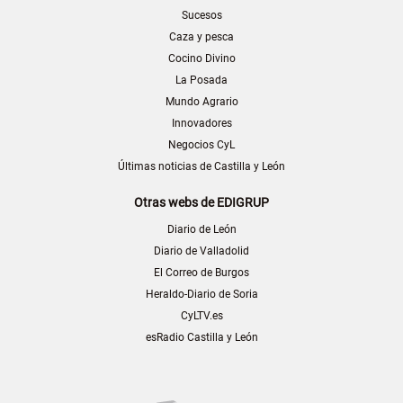
Sucesos
Caza y pesca
Cocino Divino
La Posada
Mundo Agrario
Innovadores
Negocios CyL
Últimas noticias de Castilla y León
Otras webs de EDIGRUP
Diario de León
Diario de Valladolid
El Correo de Burgos
Heraldo-Diario de Soria
CyLTV.es
esRadio Castilla y León