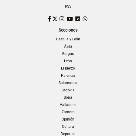
RSS
Facebook
Twitter
Instagram
YouTube
Dailymotion
WhatsApp
Secciones
Castilla y León
Ávila
Burgos
León
El Bierzo
Palencia
Salamanca
Segovia
Soria
Valladolid
Zamora
Opinión
Cultura
Deportes