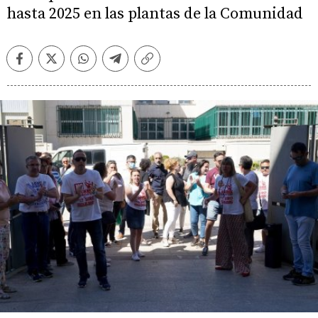
hasta 2025 en las plantas de la Comunidad
Facebook
Twitter
Whatsapp
Telegram
Copiar
enlace