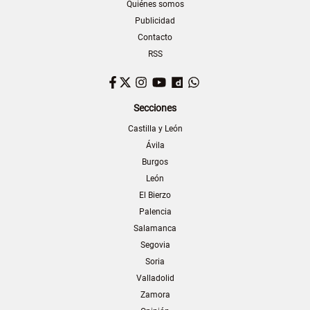
Quiénes somos
Publicidad
Contacto
RSS
Facebook
Twitter
Instagram
YouTube
Dailymotion
WhatsApp
Secciones
Castilla y León
Ávila
Burgos
León
El Bierzo
Palencia
Salamanca
Segovia
Soria
Valladolid
Zamora