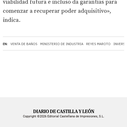
viabilidad futura e incluso da garantías para
comenzar a recuperar poder adquisitivo»,
indica.
EN:
VENTA DE BAÑOS
MINISTERIO DE INDUSTRIA
REYES MAROTO
INVERS
Copyright ©2026 Editorial Castellana de Impresiones, S.L.