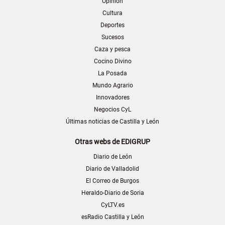
Opinión
Cultura
Deportes
Sucesos
Caza y pesca
Cocino Divino
La Posada
Mundo Agrario
Innovadores
Negocios CyL
Últimas noticias de Castilla y León
Otras webs de EDIGRUP
Diario de León
Diario de Valladolid
El Correo de Burgos
Heraldo-Diario de Soria
CyLTV.es
esRadio Castilla y León