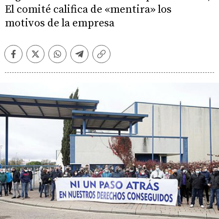
El comité califica de «mentira» los
motivos de la empresa
Facebook
Twitter
Whatsapp
Telegram
Copiar
enlace