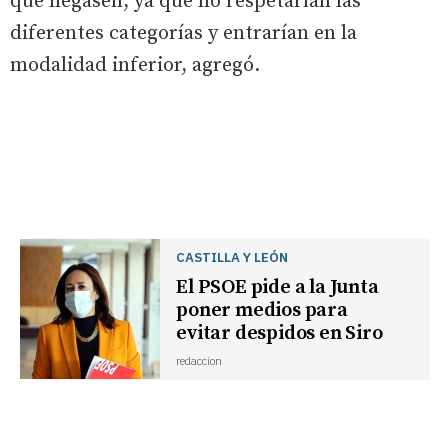
que llegasen, ya que no respetarían las
diferentes categorías y entrarían en la
modalidad inferior, agregó.
CASTILLA Y LEÓN
El PSOE pide a la Junta
poner medios para
evitar despidos en Siro
redaccion