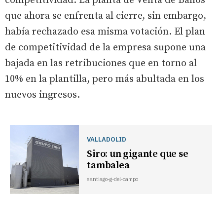
competitividad. La planta de Venta de Baños
que ahora se enfrenta al cierre, sin embargo,
había rechazado esa misma votación. El plan
de competitividad de la empresa supone una
bajada en las retribuciones que en torno al
10% en la plantilla, pero más abultada en los
nuevos ingresos.
VALLADOLID
Siro: un gigante que se
tambalea
santiago-g-del-campo