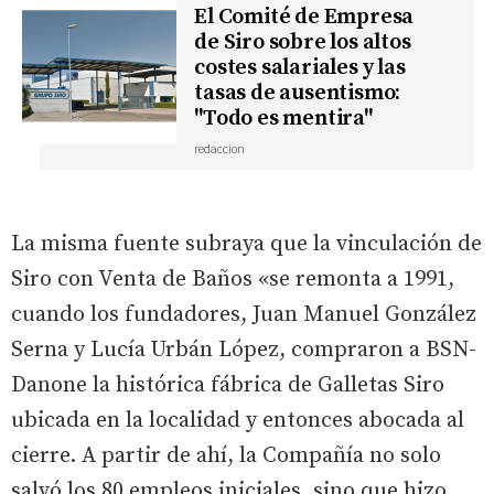
El Comité de Empresa
de Siro sobre los altos
costes salariales y las
tasas de ausentismo:
"Todo es mentira"
redaccion
La misma fuente subraya que la vinculación de
Siro con Venta de Baños «se remonta a 1991,
cuando los fundadores, Juan Manuel González
Serna y Lucía Urbán López, compraron a BSN-
Danone la histórica fábrica de Galletas Siro
ubicada en la localidad y entonces abocada al
cierre. A partir de ahí, la Compañía no solo
salvó los 80 empleos iniciales, sino que hizo