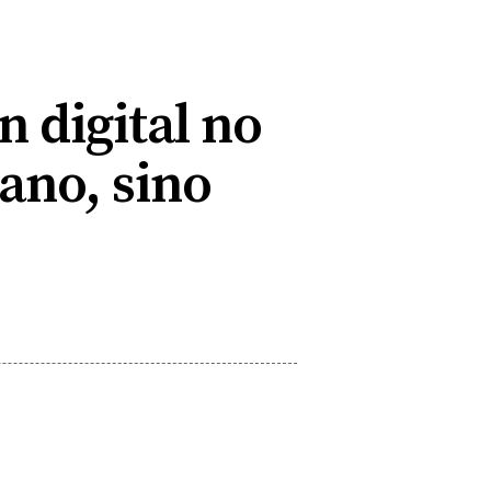
 digital no
dano, sino