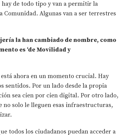
 hay de todo tipo y van a permitir la
ra Comunidad. Algunas van a ser terrestres
sejería la han cambiado de nombre, como
omento es ‘de Movilidad y
l está ahora en un momento crucial. Hay
os sentidos. Por un lado desde la propia
ón sea cien por cien digital. Por otro lado,
 no solo le lleguen esas infraestructuras,
izar.
ue todos los ciudadanos puedan acceder a