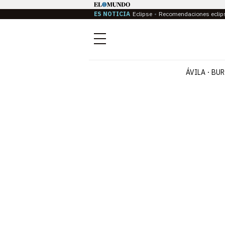
ES NOTICIA
Eclipse
Recomendaciones eclip
Menú
ÁVILA
BUR