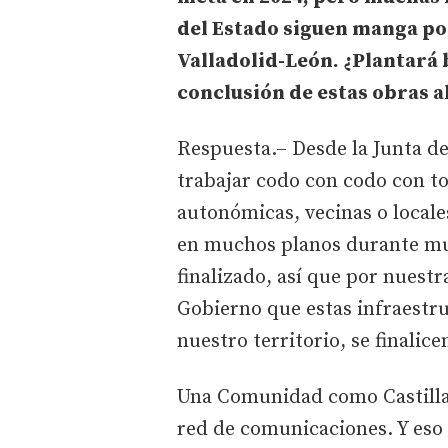
del Estado siguen manga po
Valladolid-León. ¿Plantará b
conclusión de estas obras a
Respuesta.– Desde la Junta de
trabajar codo con codo con to
autonómicas, vecinas o locale
en muchos planos durante muc
finalizado, así que por nuest
Gobierno que estas infraestru
nuestro territorio, se finalic
Una Comunidad como Castilla 
red de comunicaciones. Y eso 