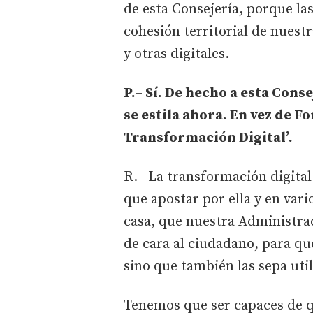
de esta Consejería, porque las
cohesión territorial de nuest
y otras digitales.
P.– Sí. De hecho a esta Con
se estila ahora. En vez de F
Transformación Digital’.
R.– La transformación digita
que apostar por ella y en vari
casa, que nuestra Administraci
de cara al ciudadano, para que
sino que también las sepa util
Tenemos que ser capaces de q