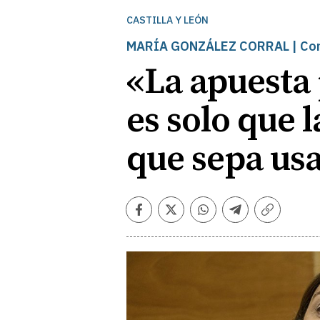
CASTILLA Y LEÓN
MARÍA GONZÁLEZ CORRAL | Conse
«La apuesta 
es solo que l
que sepa usa
Facebook
Twitter
Whatsapp
Telegram
Copiar
enlace