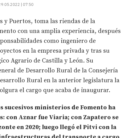
29.05.2022 | 07:50
 y Puertos, toma las riendas de la
mento con una amplia experiencia, después
sponsabilidades como ingeniero de
oyectos en la empresa privada y tras su
ico Agrario de Castilla y León. Su
eral de Desarrollo Rural de la Consejería
sarrollo Rural en la anterior legislatura la
olgura el cargo que acaba de inaugurar.
os sucesivos ministerios de Fomento ha
s: con Aznar fue Viaria; con Zapatero se
onte en 2020; luego llegó el Pitvi con la
infraestructuras del transporte a cargo