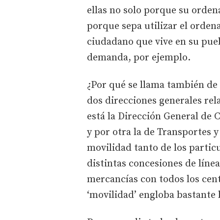
ellas no solo porque su orden
porque sepa utilizar el orde
ciudadano que vive en su puebl
demanda, por ejemplo.
¿Por qué se llama también de
dos direcciones generales rel
está la Dirección General de C
y por otra la de Transportes y
movilidad tanto de los particu
distintas concesiones de líne
mercancías con todos los cent
‘movilidad’ engloba bastante 