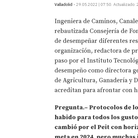
Valladolid
29.05.2022 | 07:50
Actualizado:
Ingeniera de Caminos, Canales
rebautizada Consejería de Fo
de desempeñar diferentes re
organización, redactora de pr
paso por el Instituto Tecnológ
desempeño como directora gen
de Agricultura, Ganadería y De
acreditan para afrontar con h
Pregunta.– Protocolos de l
habido para todos los gusto
cambió por el Peit con horiz
meta en 2024, pero muchas 