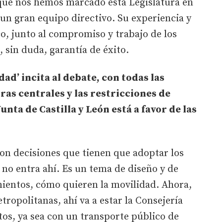
 que nos hemos marcado esta Legislatura en
 un gran equipo directivo. Su experiencia y
co, junto al compromiso y trabajo de los
 sin duda, garantía de éxito.
dad’ incita al debate, con todas las
as centrales y las restricciones de
Junta de Castilla y León está a favor de las
on decisiones que tienen que adoptar los
no entra ahí. Es un tema de diseño y de
ientos, cómo quieren la movilidad. Ahora,
opolitanas, ahí va a estar la Consejería
os, ya sea con un transporte público de