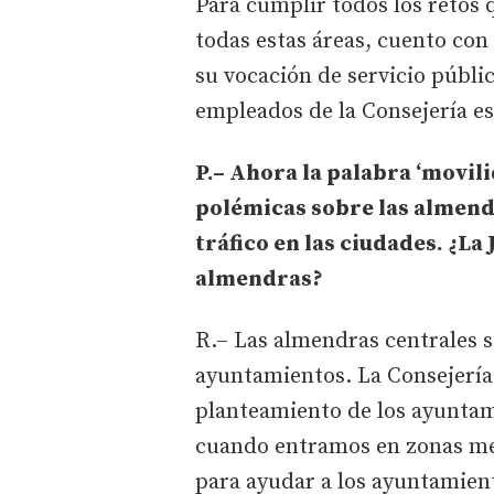
Para cumplir todos los retos
todas estas áreas, cuento con
su vocación de servicio públi
empleados de la Consejería es,
P.– Ahora la palabra ‘movili
polémicas sobre las almendr
tráfico en las ciudades. ¿La 
almendras?
R.– Las almendras centrales s
ayuntamientos. La Consejería 
planteamiento de los ayuntam
cuando entramos en zonas metr
para ayudar a los ayuntamient