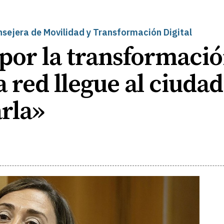
jera de Movilidad y Transformación Digital
por la transformación
a red llegue al ciuda
rla»