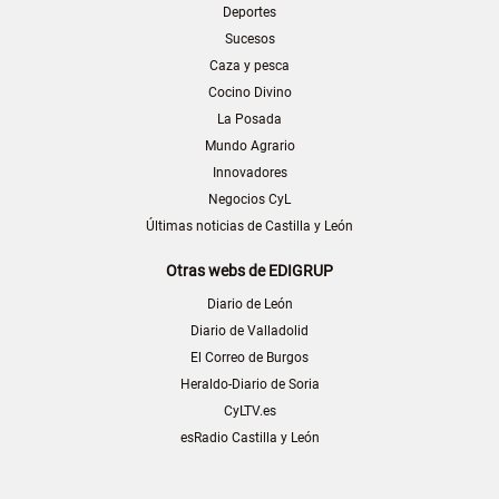
Deportes
Sucesos
Caza y pesca
Cocino Divino
La Posada
Mundo Agrario
Innovadores
Negocios CyL
Últimas noticias de Castilla y León
Otras webs de EDIGRUP
Diario de León
Diario de Valladolid
El Correo de Burgos
Heraldo-Diario de Soria
CyLTV.es
esRadio Castilla y León