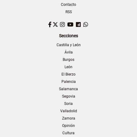
Contacto
RSS
Facebook
Twitter
Instagram
YouTube
Dailymotion
WhatsApp
Secciones
Castilla y León
Ávila
Burgos
León
El Bierzo
Palencia
Salamanca
Segovia
Soria
Valladolid
Zamora
Opinión
Cultura