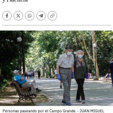
Facebook
Twitter
Whatsapp
Telegram
Copiar
enlace
Personas paseando por el Campo Grande. - JUAN MIGUEL