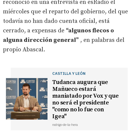
reconoció en una entrevista en esRadio el
miércoles que el reparto del gobierno, del que
todavía no han dado cuenta oficial, está
cerrado, a expensas de
“algunos flecos o
alguna dirección general”
, en palabras del
propio Abascal.
CASTILLA Y LEÓN
Tudanca augura que
Mañueco estará
maniatado por Vox y que
no será el presidente
"como no lo fue con
Igea"
rodrigo-de-la-hera