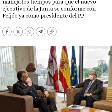
maneja los tiempos para que el nuevo
ejecutivo de la Junta se conforme con
Feijóo ya como presidente del PP
Facebook
Twitter
Whatsapp
Telegram
Copiar
enlace