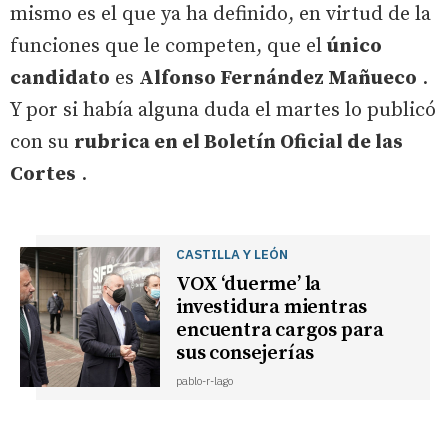
mismo es el que ya ha definido, en virtud de la
funciones que le competen, que el
único
candidato
es
Alfonso Fernández Mañueco
.
Y por si había alguna duda el martes lo publicó
con su
rubrica en el Boletín Oficial de las
Cortes
.
CASTILLA Y LEÓN
VOX ‘duerme’ la
investidura mientras
encuentra cargos para
sus consejerías
pablo-r-lago