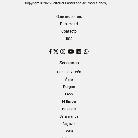
Copyright ©2026 Editorial Castellana de Impresiones, S.L.
Quiénes somos
Publicidad
Contacto
RSS
Facebook
Twitter
Instagram
YouTube
Dailymotion
WhatsApp
Secciones
Castilla y León
Ávila
Burgos
León
El Bierzo
Palencia
Salamanca
Segovia
Soria