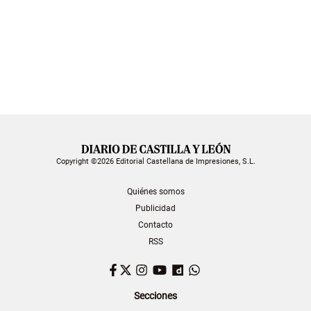
Copyright ©2026 Editorial Castellana de Impresiones, S.L.
Quiénes somos
Publicidad
Contacto
RSS
Facebook
Twitter
Instagram
YouTube
Dailymotion
WhatsApp
Secciones