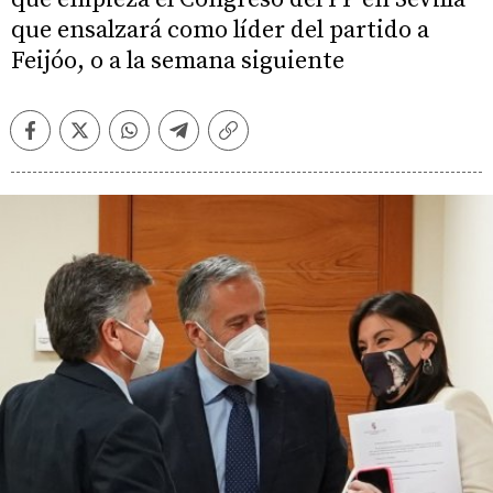
que ensalzará como líder del partido a
Feijóo, o a la semana siguiente
Facebook
Twitter
Whatsapp
Telegram
Copiar
enlace