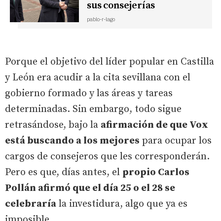
sus consejerías
pablo-r-lago
Porque el objetivo del líder popular en Castilla
y León era acudir a la cita sevillana con el
gobierno formado y las áreas y tareas
determinadas. Sin embargo, todo sigue
retrasándose, bajo la
afirmación de que Vox
está buscando a los mejores
para ocupar los
cargos de consejeros que les corresponderán.
Pero es que, días antes, el
propio Carlos
Pollán afirmó que el día 25 o el 28 se
celebraría
la investidura, algo que ya es
imposible.