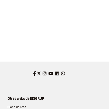
Facebook
Twitter
Instagram
YouTube
Dailymotion
WhatsApp
Otras webs de EDIGRUP
Diario de León