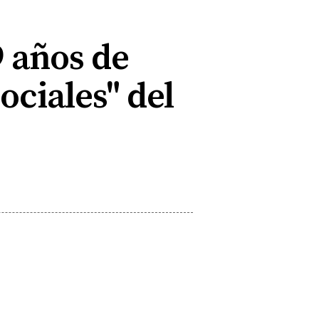
9 años de
ciales" del