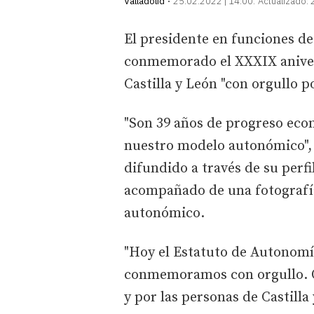
Valladolid
25.02.2022 | 14:00
Actualizado:
El presidente en funciones d
conmemorado el XXXIX aniver
Castilla y León "con orgullo po
"Son 39 años de progreso eco
nuestro modelo autonómico", h
difundido a través de su perfi
acompañado de una fotografía
autonómico.
"Hoy el Estatuto de Autonomía
conmemoramos con orgullo. Or
y por las personas de Castilla