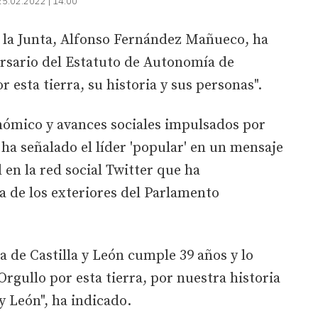
25.02.2022 | 14:00
e la Junta, Alfonso Fernández Mañueco, ha
sario del Estatuto de Autonomía de
r esta tierra, su historia y sus personas".
nómico y avances sociales impulsados por
a señalado el líder 'popular' en un mensaje
l en la red social Twitter que ha
 de los exteriores del Parlamento
 de Castilla y León cumple 39 años y lo
gullo por esta tierra, por nuestra historia
 y León", ha indicado.