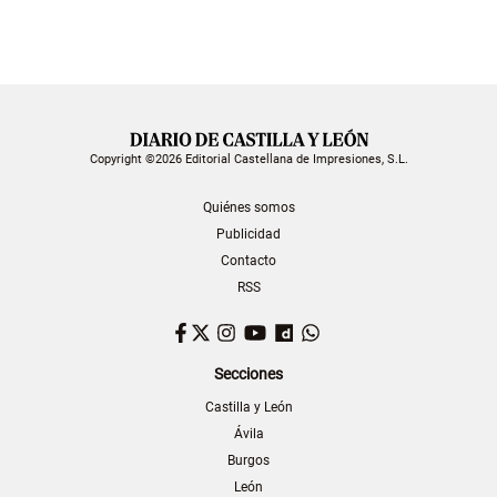
Copyright ©2026 Editorial Castellana de Impresiones, S.L.
Quiénes somos
Publicidad
Contacto
RSS
Facebook
Twitter
Instagram
YouTube
Dailymotion
WhatsApp
Secciones
Castilla y León
Ávila
Burgos
León