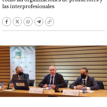
las interprofesionales
Facebook
Twitter
Whatsapp
Telegram
Copiar
enlace