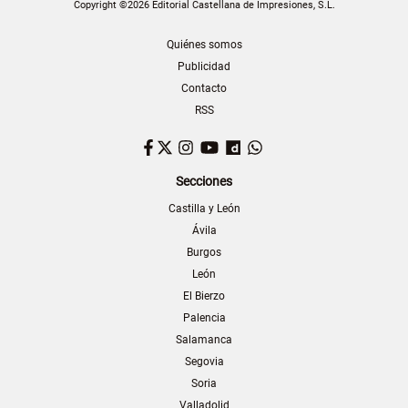
Copyright ©2026 Editorial Castellana de Impresiones, S.L.
Quiénes somos
Publicidad
Contacto
RSS
Facebook
Twitter
Instagram
YouTube
Dailymotion
WhatsApp
Secciones
Castilla y León
Ávila
Burgos
León
El Bierzo
Palencia
Salamanca
Segovia
Soria
Valladolid