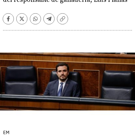
Facebook
Twitter
Whatsapp
Telegram
Copiar
enlace
EM