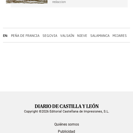
redaccion
EN:
PEÑA DE FRANCIA
SEGOVIA
VALSAÍN
NIEVE
SALAMANCA
MIJARES
F
Copyright ©2026 Editorial Castellana de Impresiones, S.L.
Quiénes somos
Publicidad