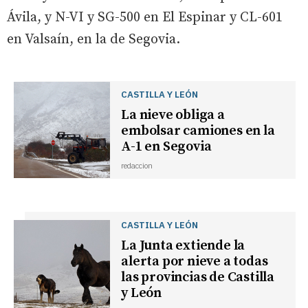
Ávila, y N-VI y SG-500 en El Espinar y CL-601
en Valsaín, en la de Segovia.
CASTILLA Y LEÓN
La nieve obliga a
embolsar camiones en la
A-1 en Segovia
redaccion
CASTILLA Y LEÓN
La Junta extiende la
alerta por nieve a todas
las provincias de Castilla
y León