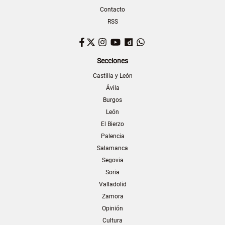
Contacto
RSS
Facebook
Twitter
Instagram
YouTube
Dailymotion
WhatsApp
Secciones
Castilla y León
Ávila
Burgos
León
El Bierzo
Palencia
Salamanca
Segovia
Soria
Valladolid
Zamora
Opinión
Cultura