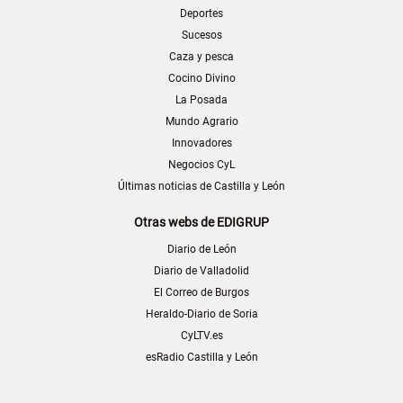
Deportes
Sucesos
Caza y pesca
Cocino Divino
La Posada
Mundo Agrario
Innovadores
Negocios CyL
Últimas noticias de Castilla y León
Otras webs de EDIGRUP
Diario de León
Diario de Valladolid
El Correo de Burgos
Heraldo-Diario de Soria
CyLTV.es
esRadio Castilla y León