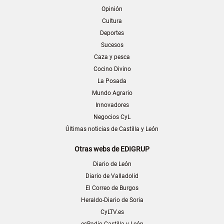
Opinión
Cultura
Deportes
Sucesos
Caza y pesca
Cocino Divino
La Posada
Mundo Agrario
Innovadores
Negocios CyL
Últimas noticias de Castilla y León
Otras webs de EDIGRUP
Diario de León
Diario de Valladolid
El Correo de Burgos
Heraldo-Diario de Soria
CyLTV.es
esRadio Castilla y León