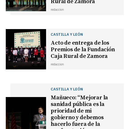
Rural de Zamora
redaccion
CASTILLA Y LEÓN
Acto de entrega de los
Premios de la Fundación
Caja Rural de Zamora
redaccion
CASTILLA Y LEÓN
Mañueco: “Mejorar la
sanidad pública es la
prioridad de mi
gobierno y debemos
hacerlo fuera de la