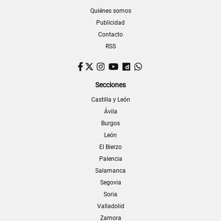
Quiénes somos
Publicidad
Contacto
RSS
Facebook
Twitter
Instagram
YouTube
Dailymotion
WhatsApp
Secciones
Castilla y León
Ávila
Burgos
León
El Bierzo
Palencia
Salamanca
Segovia
Soria
Valladolid
Zamora