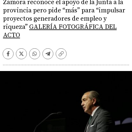
Zamora reconoce el apoyo de la Junta a la
provincia pero pide “más” para “impulsar
proyectos generadores de empleo y
riqueza”
GALERÍA FOTOGRÁFICA DEL
ACTO
Facebook
Twitter
Whatsapp
Telegram
Copiar
enlace