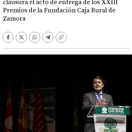
clausura el acto de entrega de los XXIII
Premios de la Fundación Caja Rural de
Zamora
Facebook
Twitter
Whatsapp
Telegram
Copiar
enlace