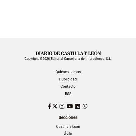
Copyright ©2026 Editorial Castellana de Impresiones, S.L.
Quiénes somos
Publicidad
Contacto
RSS
Facebook
Twitter
Instagram
YouTube
Dailymotion
WhatsApp
Secciones
Castilla y León
Ávila