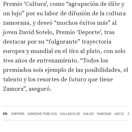
Premio ‘Cultura’, como “agrupación de élite y
un lujo” por su labor de difusión de la cultura
zamorana, y deseó “muchos éxitos más” al
joven David Sotelo, Premio ‘Deporte’, tras
destacar por su “fulgurante” trayectoria
europea y mundial en el tiro al plato, con solo
tres años de entrenamiento. “Todos los
premiados sois ejemplo de las posibilidades, el
talento y los resortes de futuro que tiene
Zamora”, aseguró.
EN:
ZAMORA
SANIDAD PÚBLICA
VALLADOLID
SALUD
SANIDAD
SACYL
JU