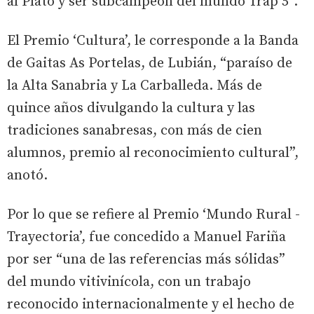
al Plato y ser subcampeón del mundo Trap 5”.
El Premio ‘Cultura’, le corresponde a la Banda
de Gaitas As Portelas, de Lubián, “paraíso de
la Alta Sanabria y La Carballeda. Más de
quince años divulgando la cultura y las
tradiciones sanabresas, con más de cien
alumnos, premio al reconocimiento cultural”,
anotó.
Por lo que se refiere al Premio ‘Mundo Rural -
Trayectoria’, fue concedido a Manuel Fariña
por ser “una de las referencias más sólidas”
del mundo vitivinícola, con un trabajo
reconocido internacionalmente y el hecho de