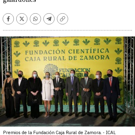
Facebook
Twitter
Whatsapp
Telegram
Copiar
enlace
Premios de la Fundación Caja Rural de Zamora. - ICAL