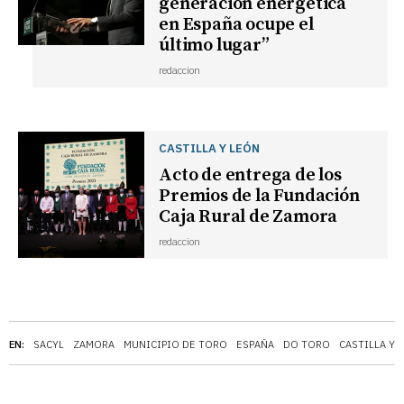
generación energética
en España ocupe el
último lugar”
redaccion
CASTILLA Y LEÓN
Acto de entrega de los
Premios de la Fundación
Caja Rural de Zamora
redaccion
EN:
SACYL
ZAMORA
MUNICIPIO DE TORO
ESPAÑA
DO TORO
CASTILLA Y 