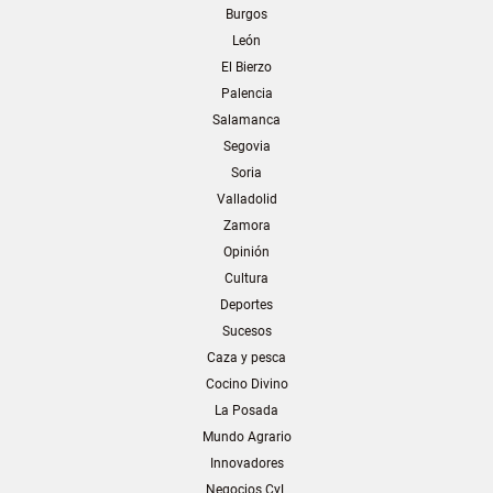
Burgos
León
El Bierzo
Palencia
Salamanca
Segovia
Soria
Valladolid
Zamora
Opinión
Cultura
Deportes
Sucesos
Caza y pesca
Cocino Divino
La Posada
Mundo Agrario
Innovadores
Negocios CyL