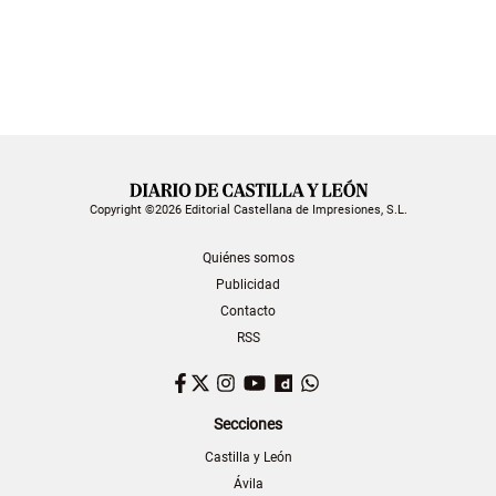
Copyright ©2026 Editorial Castellana de Impresiones, S.L.
Quiénes somos
Publicidad
Contacto
RSS
Facebook
Twitter
Instagram
YouTube
Dailymotion
WhatsApp
Secciones
Castilla y León
Ávila