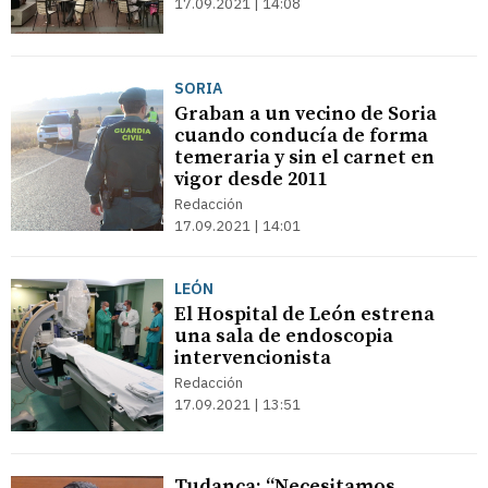
17.09.2021 | 14:08
SORIA
Graban a un vecino de Soria
cuando conducía de forma
temeraria y sin el carnet en
vigor desde 2011
Redacción
17.09.2021 | 14:01
LEÓN
El Hospital de León estrena
una sala de endoscopia
intervencionista
Redacción
17.09.2021 | 13:51
Tudanca: “Necesitamos