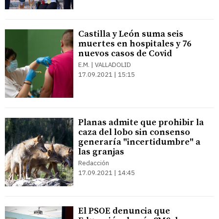
Castilla y León suma seis
muertes en hospitales y 76
nuevos casos de Covid
E.M. | VALLADOLID
17.09.2021 | 15:15
Planas admite que prohibir la
caza del lobo sin consenso
generaría "incertidumbre" a
las granjas
Redacción
17.09.2021 | 14:45
El PSOE denuncia que