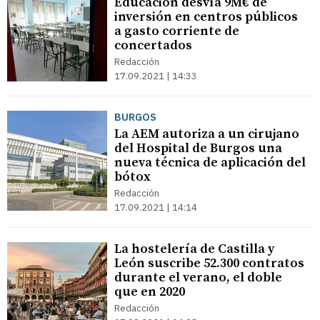
Educación desvía 9M€ de
inversión en centros públicos
a gasto corriente de
concertados
Redacción
17.09.2021 | 14:33
BURGOS
La AEM autoriza a un cirujano
del Hospital de Burgos una
nueva técnica de aplicación del
bótox
Redacción
17.09.2021 | 14:14
La hostelería de Castilla y
León suscribe 52.300 contratos
durante el verano, el doble
que en 2020
Redacción