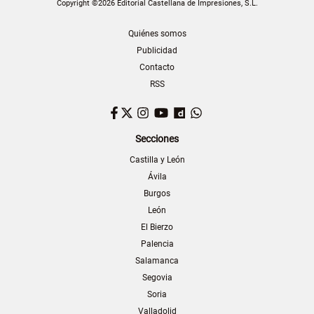
Copyright ©2026 Editorial Castellana de Impresiones, S.L.
Quiénes somos
Publicidad
Contacto
RSS
Facebook
Twitter
Instagram
YouTube
Dailymotion
WhatsApp
Secciones
Castilla y León
Ávila
Burgos
León
El Bierzo
Palencia
Salamanca
Segovia
Soria
Valladolid