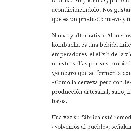
fábrica. Allí, además, pret
acondicionándolo. Nos gustar
que es un producto nuevo y m
Nuevo y alternativo. Al menos
kombucha es una bebida milen
emperadores ‘el elixir de la v
nuestros días por sus propie
y/o negro que se fermenta con
«Como la cerveza pero con té»
producción artesanal, sano, n
bajos.
Una vez su fábrica esté remod
«volvemos al pueblo», señalan