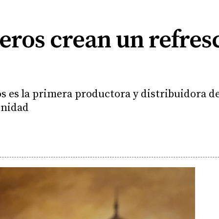
eros crean un refresc
s es la primera productora y distribuidora d
unidad