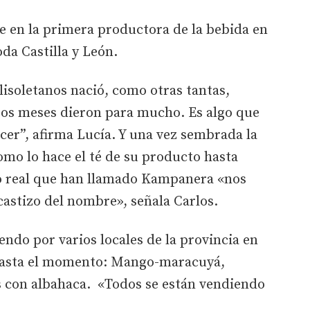
e en la primera productora de la bebida en
oda Castilla y León.
lisoletanos nació, como otras tantas,
sos meses dieron para mucho. Es algo que
er”, afirma Lucía. Y una vez sembrada la
mo lo hace el té de su producto hasta
o real que han llamado Kampanera «nos
castizo del nombre», señala Carlos.
endo por varios locales de la provincia en
 hasta el momento: Mango-maracuyá,
s con albahaca. «Todos se están vendiendo