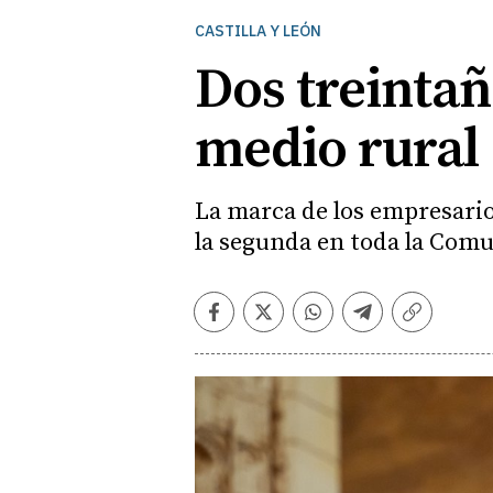
CASTILLA Y LEÓN
Dos treintañ
medio rural
La marca de los empresario
la segunda en toda la Com
Facebook
Twitter
Whatsapp
Telegram
Copiar
enlace