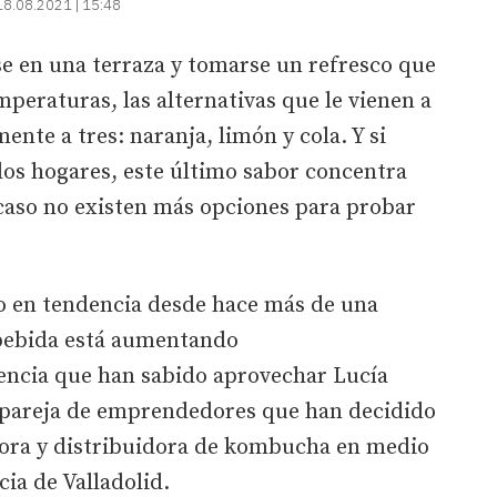
18.08.2021 | 15:48
e en una terraza y tomarse un refresco que
emperaturas, las alternativas que le vienen a
nte a tres: naranja, limón y cola. Y si
s hogares, este último sabor concentra
Acaso no existen más opciones para probar
o en tendencia desde hace más de una
 bebida está aumentando
encia que han sabido aprovechar Lucía
 pareja de emprendedores que han decidido
ra y distribuidora de kombucha en medio
cia de Valladolid.