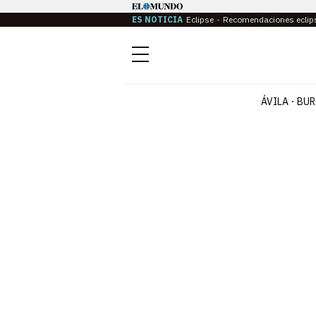
ES NOTICIA
Eclipse
Recomendaciones eclip
Menú
ÁVILA
BUR