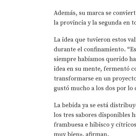
Además, su marca se conviert
la provincia y la segunda en t
La idea que tuvieron estos val
durante el confinamiento. “E
siempre habíamos querido hac
idea en su mente, fermentó co
transformarse en un proyect
gustó mucho a los dos por lo 
La bebida ya se está distribuy
los tres sabores disponibles
frambuesa e hibisco y cítrico
muy bien», afirman.