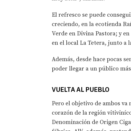
El refresco se puede consegu
creciendo, en la ecotienda Ra
Verde en Divina Pastora; y en e
en el local La Tetera, junto a l
Además, desde hace pocas se
poder llegar a un público más
VUELTA AL PUEBLO
Pero el objetivo de ambos va 
corazón de la región vitiviníc
Denominación de Origen Cigal