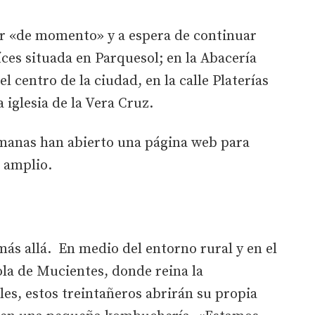
ir «de momento» y a espera de continuar
íces situada en Parquesol; en la Abacería
l centro de la ciudad, en la calle Platerías
a iglesia de la Vera Cruz.
manas han abierto una página web para
 amplio.
más allá. En medio del entorno rural y en el
ola de Mucientes, donde reina la
es, estos treintañeros abrirán su propia