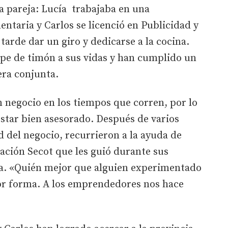
la pareja: Lucía trabajaba en una
taria y Carlos se licenció en Publicidad y
tarde dar un giro y dedicarse a la cocina.
e de timón a sus vidas y han cumplido un
ra conjunta.
n negocio en los tiempos que corren, por lo
star bien asesorado. Después de varios
d del negocio, recurrieron a la ayuda de
iación Secot que les guió durante sus
. «Quién mejor que alguien experimentado
jor forma. A los emprendedores nos hace