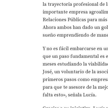
la trayectoria profesional de 
importante empresa agroalimen
Relaciones Públicas para más 
Ahora ambos han dado un golp
sueño emprendiendo de mane
Y no es fácil embarcarse en u
que un paso fundamental es e
meses estudiando la viabilida
José, un voluntario de la asoc
primeros pasos como empresa
para que te asesore de la me
falta esto», señala Lucía.