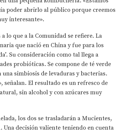
enden una pequeña kombuchería. «Estamos
ía poder abrirlo al público porque creemos
uy interesante».
 a lo que a la Comunidad se refiere. La
aria que nació en China y fue para los
ida’. Su consideración como tal llega a
dades probióticas. Se compone de té verde
 una simbiosis de levaduras y bacterias.
, señalan. El resultado es un refresco de
atural, sin alcohol y con azúcares muy
elada, los dos se trasladarán a Mucientes,
. Una decisión valiente teniendo en cuenta