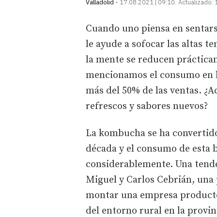
Valladolid
17.08.2021 | 09:10
Actualizado:
Cuando uno piensa en sentars
le ayude a sofocar las altas t
la mente se reducen prácticame
mencionamos el consumo en lo
más del 50% de las ventas. ¿
refrescos y sabores nuevos?
La kombucha se ha convertid
década y el consumo de esta
considerablemente. Una tend
Miguel y Carlos Cebrián, una
montar una empresa producto
del entorno rural en la provin