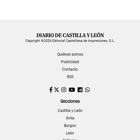
Copyright ©2026 Editorial Castellana de Impresiones, S.L.
Quiénes somos
Publicidad
Contacto
RSS
Facebook
Twitter
Instagram
YouTube
Dailymotion
WhatsApp
Secciones
Castilla y León
Ávila
Burgos
León