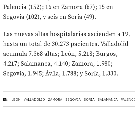
Palencia (152); 16 en Zamora (87); 15 en
Segovia (102), y seis en Soria (49).
Las nuevas altas hospitalarias ascienden a 19,
hasta un total de 30.273 pacientes. Valladolid
acumula 7.368 altas; León, 5.218; Burgos,
4.217; Salamanca, 4.140; Zamora, 1.980;
Segovia, 1.945; Ávila, 1.788; y Soria, 1.330.
EN:
LEÓN
VALLADOLID
ZAMORA
SEGOVIA
SORIA
SALAMANCA
PALENCIA