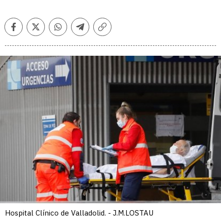
Facebook
Twitter
Whatsapp
Telegram
Copiar
enlace
Hospital Clínico de Valladolid. - J.M.LOSTAU