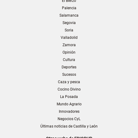
El Bierzo
Palencia
Salamanca
Segovia
Soria
Valladolid
Zamora
Opinión
Cultura
Deportes
Sucesos
Caza y pesca
Cocino Divino
La Posada
Mundo Agrario
Innovadores
Negocios CyL
Últimas noticias de Castilla y León