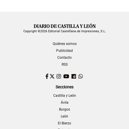
Copyright ©2026 Editorial Castellana de Impresiones, S.L.
Quiénes somos
Publicidad
Contacto
RSS
Facebook
Twitter
Instagram
YouTube
Dailymotion
WhatsApp
Secciones
Castilla y León
Ávila
Burgos
León
El Bierzo