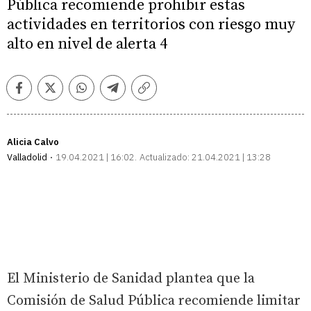
Pública recomiende prohibir estas
actividades en territorios con riesgo muy
alto en nivel de alerta 4
Facebook
Twitter
Whatsapp
Telegram
Copiar
enlace
Alicia Calvo
Valladolid
19.04.2021 | 16:02
Actualizado:
21.04.2021 | 13:28
El Ministerio de Sanidad plantea que la
Comisión de Salud Pública recomiende limitar