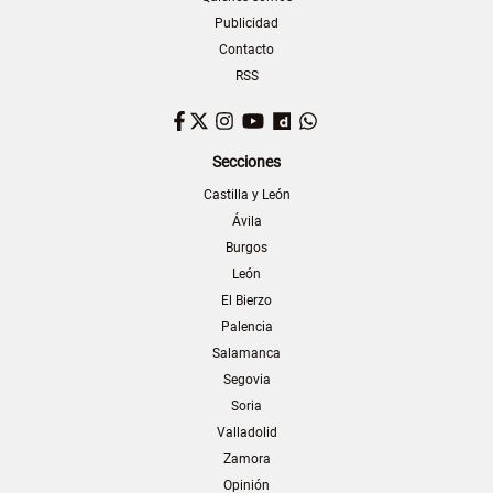
Publicidad
Contacto
RSS
Facebook
Twitter
Instagram
YouTube
Dailymotion
WhatsApp
Secciones
Castilla y León
Ávila
Burgos
León
El Bierzo
Palencia
Salamanca
Segovia
Soria
Valladolid
Zamora
Opinión