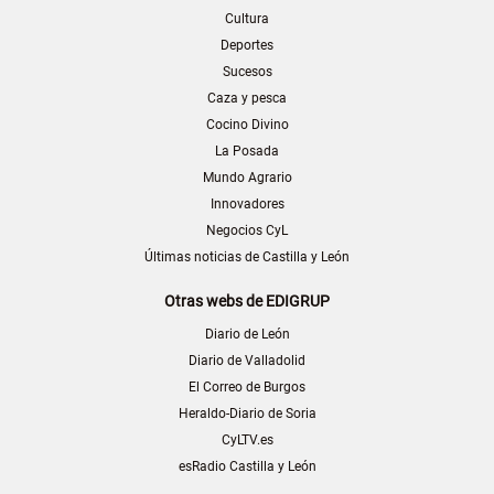
Cultura
Deportes
Sucesos
Caza y pesca
Cocino Divino
La Posada
Mundo Agrario
Innovadores
Negocios CyL
Últimas noticias de Castilla y León
Otras webs de EDIGRUP
Diario de León
Diario de Valladolid
El Correo de Burgos
Heraldo-Diario de Soria
CyLTV.es
esRadio Castilla y León