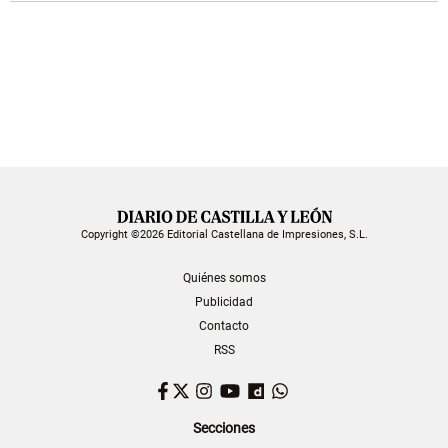
Copyright ©2026 Editorial Castellana de Impresiones, S.L.
Quiénes somos
Publicidad
Contacto
RSS
Facebook
Twitter
Instagram
YouTube
Dailymotion
WhatsApp
Secciones