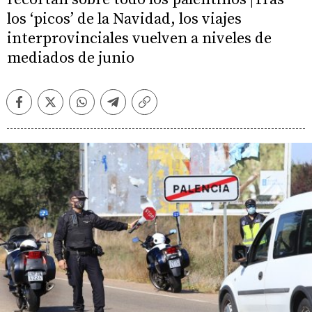
los ‘picos’ de la Navidad, los viajes
interprovinciales vuelven a niveles de
mediados de junio
Facebook
Twitter
Whatsapp
Telegram
Copiar
enlace