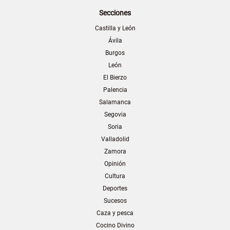
Secciones
Castilla y León
Ávila
Burgos
León
El Bierzo
Palencia
Salamanca
Segovia
Soria
Valladolid
Zamora
Opinión
Cultura
Deportes
Sucesos
Caza y pesca
Cocino Divino