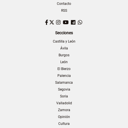
Contacto
RSS
Facebook
Twitter
Instagram
YouTube
Dailymotion
WhatsApp
Secciones
Castilla y León
Ávila
Burgos
León
El Bierzo
Palencia
Salamanca
Segovia
Soria
Valladolid
Zamora
Opinión
Cultura