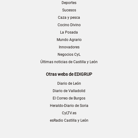
Deportes
Sucesos
Caza y pesca
Cocino Divino
La Posada
Mundo Agrario
Innovadores
Negocios CyL
Últimas noticias de Castilla y León
Otras webs de EDIGRUP
Diario de León
Diario de Valladolid
El Correo de Burgos
Heraldo-Diario de Soria
CyLTV.es
esRadio Castilla y León