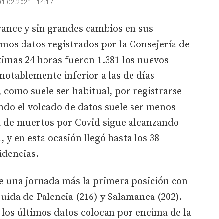
01.02.2021 | 14:17
vance y sin grandes cambios en sus
imos datos registrados por la Consejería de
timas 24 horas fueron 1.381 los nuevos
 notablemente inferior a las de días
 como suele ser habitual, por registrarse
ndo el volcado de datos suele ser menos
fra de muertos por Covid sigue alcanzando
, y en esta ocasión llegó hasta los 38
sidencias.
e una jornada más la primera posición con
guida de Palencia (216) y Salamanca (202).
e los últimos datos colocan por encima de la