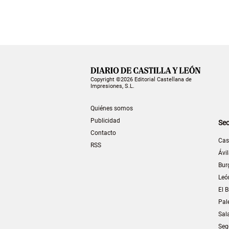
Copyright ©2026 Editorial Castellana de
Impresiones, S.L.
Quiénes somos
Publicidad
Sec
Contacto
Cas
RSS
Ávi
Bur
Leó
El B
Pal
Sal
Seg