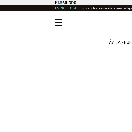
ES NOTICIA
Eclipse
Recomendaciones eclip
Menú
ÁVILA
BUR