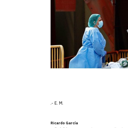
.- E. M.
Ricardo García