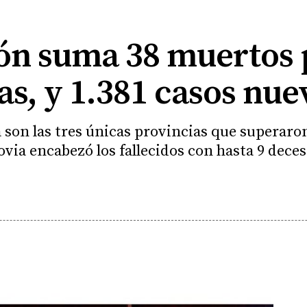
eón suma 38 muertos 
as, y 1.381 casos nue
son las tres únicas provincias que superaron 
via encabezó los fallecidos con hasta 9 deces