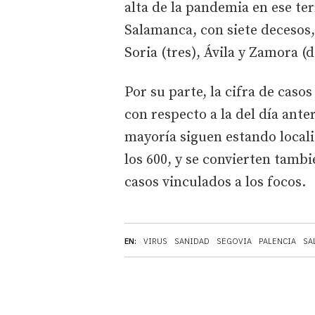
alta de la pandemia en ese te
Salamanca, con siete decesos, 
Soria (tres), Ávila y Zamora (
Por su parte, la cifra de cas
con respecto a la del día anteri
mayoría siguen estando local
los 600, y se convierten tambi
casos vinculados a los focos.
EN:
VIRUS
SANIDAD
SEGOVIA
PALENCIA
SA