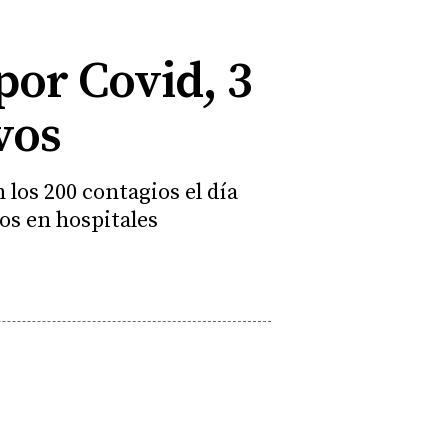
por Covid, 3
vos
los 200 contagios el día
os en hospitales