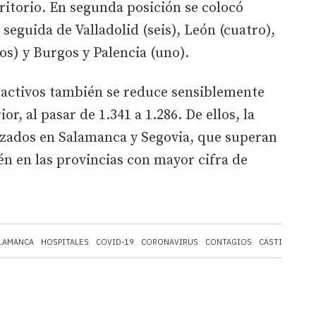
rritorio. En segunda posición se colocó
seguida de Valladolid (seis), León (cuatro),
dos) y Burgos y Palencia (uno).
os activos también se reduce sensiblemente
or, al pasar de 1.341 a 1.286. De ellos, la
izados en Salamanca y Segovia, que superan
én en las provincias con mayor cifra de
LAMANCA
HOSPITALES
COVID-19
CORONAVIRUS
CONTAGIOS
CASTILLA Y L