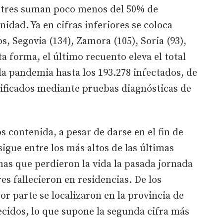
as tres suman poco menos del 50% de
idad. Ya en cifras inferiores se coloca
s, Segovia (134), Zamora (105), Soria (93),
ta forma, el último recuento eleva el total
la pandemia hasta los 193.278 infectados, de
tificados mediante pruebas diagnósticas de
s contenida, a pesar de darse en el fin de
sigue entre los más altos de las últimas
as que perdieron la vida la pasada jornada
res fallecieron en residencias. De los
or parte se localizaron en la provincia de
ecidos, lo que supone la segunda cifra más