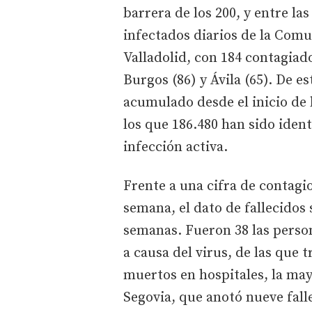
barrera de los 200, y entre l
infectados diarios de la Comun
Valladolid, con 184 contagiado
Burgos (86) y Ávila (65). De es
acumulado desde el inicio de 
los que 186.480 han sido iden
infección activa.
Frente a una cifra de contagio
semana, el dato de fallecidos 
semanas. Fueron 38 las person
a causa del virus, de las que t
muertos en hospitales, la may
Segovia, que anotó nueve fall