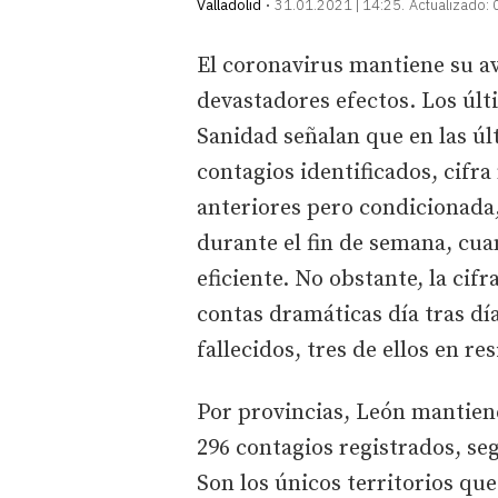
Valladolid
31.01.2021 | 14:25
Actualizado:
El coronavirus mantiene su a
devastadores efectos. Los últ
Sanidad señalan que en las úl
contagios identificados, cifra
anteriores pero condicionada,
durante el fin de semana, cua
eficiente. No obstante, la ci
contas dramáticas día tras día
fallecidos, tres de ellos en re
Por provincias, León mantien
296 contagios registrados, se
Son los únicos territorios qu